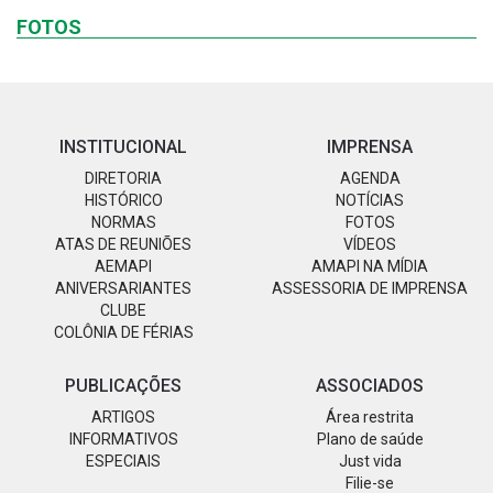
FOTOS
INSTITUCIONAL
IMPRENSA
DIRETORIA
AGENDA
HISTÓRICO
NOTÍCIAS
NORMAS
FOTOS
ATAS DE REUNIÕES
VÍDEOS
AEMAPI
AMAPI NA MÍDIA
ANIVERSARIANTES
ASSESSORIA DE IMPRENSA
CLUBE
COLÔNIA DE FÉRIAS
PUBLICAÇÕES
ASSOCIADOS
ARTIGOS
Área restrita
INFORMATIVOS
Plano de saúde
ESPECIAIS
Just vida
Filie-se