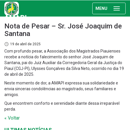
MENU
AMAPI
Nota de Pesar – Sr. José Joaquim de
Santana
19 de abril de 2025
Com profundo pesar, a Associação dos Magistrados Piauienses
recebe a notícia do falecimento do senhor José Joaquim de
Santana, pai do Juiz Auxiliar da Corregedoria Geral da Justiça do
Piauí (CGJ-PI), Ulysses Gonçalves da Silva Neto, ocorrido no dia 19
de abril de 2025.
Neste momento de dor, a AMAPI expressa sua solidariedade e
envia sinceras condolências ao magistrado, seus familiares e
amigos.
Que encontrem conforto e serenidade diante dessa irreparável
perda.
« Voltar
ULTIMAS NOTÍCIAS