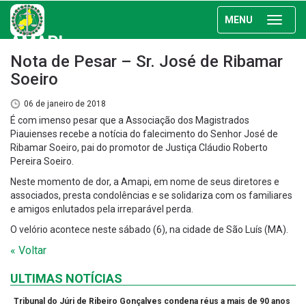
MENU
AMAPI
Nota de Pesar – Sr. José de Ribamar
Soeiro
06 de janeiro de 2018
É com imenso pesar que a Associação dos Magistrados
Piauienses recebe a notícia do falecimento do Senhor José de
Ribamar Soeiro, pai do promotor de Justiça Cláudio Roberto
Pereira Soeiro.
Neste momento de dor, a Amapi, em nome de seus diretores e
associados, presta condolências e se solidariza com os familiares
e amigos enlutados pela irreparável perda.
O velório acontece neste sábado (6), na cidade de São Luís (MA).
« Voltar
ULTIMAS NOTÍCIAS
Tribunal do Júri de Ribeiro Gonçalves condena réus a mais de 90 anos