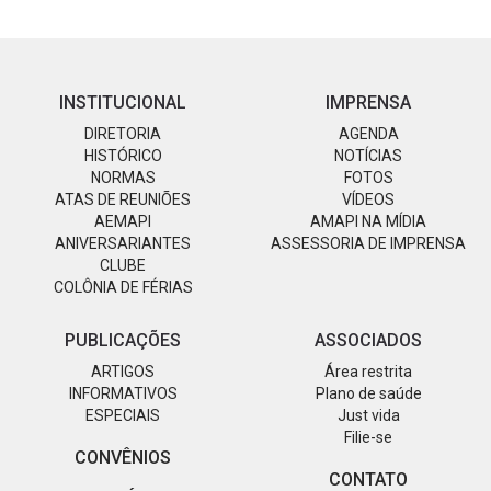
INSTITUCIONAL
IMPRENSA
DIRETORIA
AGENDA
HISTÓRICO
NOTÍCIAS
NORMAS
FOTOS
ATAS DE REUNIÕES
VÍDEOS
AEMAPI
AMAPI NA MÍDIA
ANIVERSARIANTES
ASSESSORIA DE IMPRENSA
CLUBE
COLÔNIA DE FÉRIAS
PUBLICAÇÕES
ASSOCIADOS
ARTIGOS
Área restrita
INFORMATIVOS
Plano de saúde
ESPECIAIS
Just vida
Filie-se
CONVÊNIOS
CONTATO