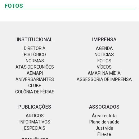
FOTOS
INSTITUCIONAL
IMPRENSA
DIRETORIA
AGENDA
HISTÓRICO
NOTÍCIAS
NORMAS
FOTOS
ATAS DE REUNIÕES
VÍDEOS
AEMAPI
AMAPI NA MÍDIA
ANIVERSARIANTES
ASSESSORIA DE IMPRENSA
CLUBE
COLÔNIA DE FÉRIAS
PUBLICAÇÕES
ASSOCIADOS
ARTIGOS
Área restrita
INFORMATIVOS
Plano de saúde
ESPECIAIS
Just vida
Filie-se