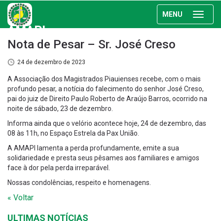
MENU
AMAPI
Nota de Pesar – Sr. José Creso
24 de dezembro de 2023
A Associação dos Magistrados Piauienses recebe, com o mais
profundo pesar, a notícia do falecimento do senhor José Creso,
pai do juiz de Direito Paulo Roberto de Araújo Barros, ocorrido na
noite de sábado, 23 de dezembro.
Informa ainda que o velório acontece hoje, 24 de dezembro, das
08 às 11h, no Espaço Estrela da Pax União.
A AMAPI lamenta a perda profundamente, emite a sua
solidariedade e presta seus pêsames aos familiares e amigos
face à dor pela perda irreparável.
Nossas condolências, respeito e homenagens.
« Voltar
ULTIMAS NOTÍCIAS