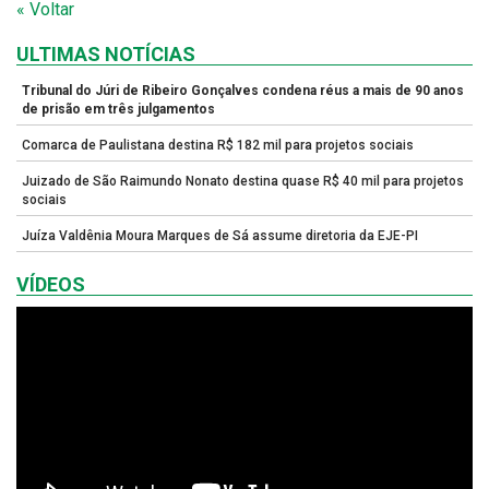
« Voltar
ULTIMAS NOTÍCIAS
Tribunal do Júri de Ribeiro Gonçalves condena réus a mais de 90 anos
de prisão em três julgamentos
Comarca de Paulistana destina R$ 182 mil para projetos sociais
Juizado de São Raimundo Nonato destina quase R$ 40 mil para projetos
sociais
Juíza Valdênia Moura Marques de Sá assume diretoria da EJE-PI
VÍDEOS