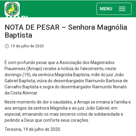
MENU
AMAPI
NOTA DE PESAR – Senhora Magnólia
Baptista
19 de julho de 2020
É com profundo pesar que a Associação dos Magistrados
Piauienses (Amapi) recebe a notícia do falecimento, neste
domingo (19), da senhora Magnólia Baptista, mãe do juiz João
Gabriel Baptista, viúva do desembargador Raimundo Barbosa de
Carvalho Baptista e sogra do desembargador Raimundo Nonato
da Costa Alencar.
Neste momento de dor e saudades, a Amapi se irmana à família e
aos amigos da senhora Magnólia e ao juiz João Gabriel, em
especial, emanando os mais sinceros votos de solidariedade e
pedindo a Deus que conforte seus corações.
Teresina, 19 de julho de 2020.