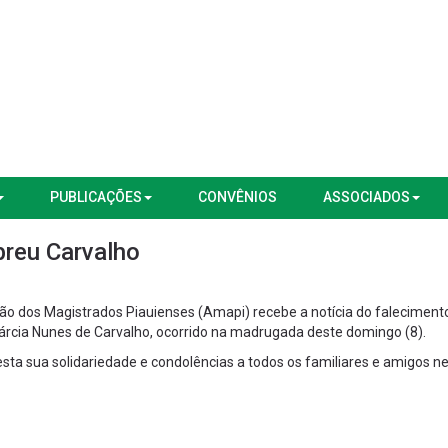
PUBLICAÇÕES
CONVÊNIOS
ASSOCIADOS
reu Carvalho
o dos Magistrados Piauienses (Amapi) recebe a notícia do faleciment
Márcia Nunes de Carvalho, ocorrido na madrugada deste domingo (8).
a sua solidariedade e condolências a todos os familiares e amigos n