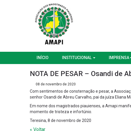
INÍCIO
INSTITUCIONAL
IMPRENSA
NOTA DE PESAR – Osandi de Ab
08 de novembro de 2020
Com sentimentos de consternação e pesar, a Associaçã
senhor Osandi de Abreu Carvalho, pai da juíza Eliana 
Em nome dos magistrados piauienses, a Amapi manifest
momento de tristeza e infortúnio.
Teresina, 8 de novembro de 2020
« Voltar