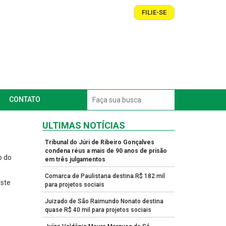
FILIE-SE
CONTATO
ULTIMAS NOTÍCIAS
Tribunal do Júri de Ribeiro Gonçalves
condena réus a mais de 90 anos de prisão
o do
em três julgamentos
Comarca de Paulistana destina R$ 182 mil
este
para projetos sociais
Juizado de São Raimundo Nonato destina
quase R$ 40 mil para projetos sociais