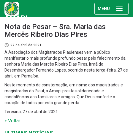
MENU
AMAPI
Nota de Pesar – Sra. Maria das
Mercês Ribeiro Dias Pires
27 de abril de 2021
A Associação dos Magistrados Piauienses vem a público
manifestar o mais profundo profundo pesar pelo falecimento da
senhora Maria das Mercês Ribeiro Dias Pires, irmã do
Desembargador Fernando Lopes, ocorrido nesta terça-feira, 27 de
abril, em Parnaíba.
Neste momento de consternação, em nome dos magistrados e
magistradas do Piauí, a Amapi presta solidariedade e
condolências aos familiares e amigos. Que Deus conforte o
coração de todos por esta grande perda.
Teresina, 27 de abril de 2021
« Voltar
ULTIMAS NOTÍCIAS