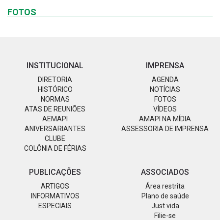
FOTOS
INSTITUCIONAL
IMPRENSA
DIRETORIA
AGENDA
HISTÓRICO
NOTÍCIAS
NORMAS
FOTOS
ATAS DE REUNIÕES
VÍDEOS
AEMAPI
AMAPI NA MÍDIA
ANIVERSARIANTES
ASSESSORIA DE IMPRENSA
CLUBE
COLÔNIA DE FÉRIAS
PUBLICAÇÕES
ASSOCIADOS
ARTIGOS
Área restrita
INFORMATIVOS
Plano de saúde
ESPECIAIS
Just vida
Filie-se