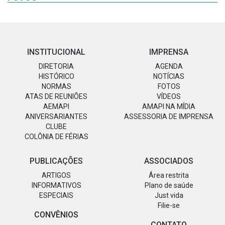
INSTITUCIONAL
IMPRENSA
DIRETORIA
AGENDA
HISTÓRICO
NOTÍCIAS
NORMAS
FOTOS
ATAS DE REUNIÕES
VÍDEOS
AEMAPI
AMAPI NA MÍDIA
ANIVERSARIANTES
ASSESSORIA DE IMPRENSA
CLUBE
COLÔNIA DE FÉRIAS
PUBLICAÇÕES
ASSOCIADOS
ARTIGOS
Área restrita
INFORMATIVOS
Plano de saúde
ESPECIAIS
Just vida
Filie-se
CONVÊNIOS
CONTATO