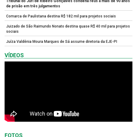
Tribunal do Júri de Ribeiro Gonçalves condena réus a mais de 90 anos
de prisão em três julgamentos
Comarca de Paulistana destina R$ 182 mil para projetos sociais
Juizado de São Raimundo Nonato destina quase R$ 40 mil para projetos
sociais
Juíza Valdênia Moura Marques de Sá assume diretoria da EJE-PI
VÍDEOS
FOTOS