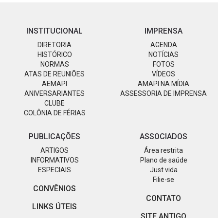
INSTITUCIONAL
IMPRENSA
DIRETORIA
AGENDA
HISTÓRICO
NOTÍCIAS
NORMAS
FOTOS
ATAS DE REUNIÕES
VÍDEOS
AEMAPI
AMAPI NA MÍDIA
ANIVERSARIANTES
ASSESSORIA DE IMPRENSA
CLUBE
COLÔNIA DE FÉRIAS
PUBLICAÇÕES
ASSOCIADOS
ARTIGOS
Área restrita
INFORMATIVOS
Plano de saúde
ESPECIAIS
Just vida
Filie-se
CONVÊNIOS
CONTATO
LINKS ÚTEIS
SITE ANTIGO