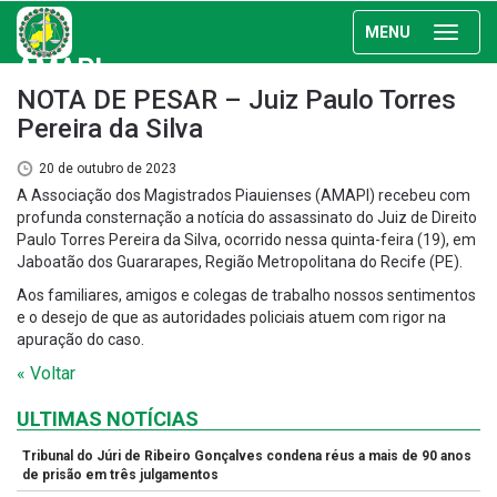
MENU
AMAPI
NOTA DE PESAR – Juiz Paulo Torres
Pereira da Silva
20 de outubro de 2023
A Associação dos Magistrados Piauienses (AMAPI) recebeu com
profunda consternação a notícia do assassinato do Juiz de Direito
Paulo Torres Pereira da Silva, ocorrido nessa quinta-feira (19), em
Jaboatão dos Guararapes, Região Metropolitana do Recife (PE).
Aos familiares, amigos e colegas de trabalho nossos sentimentos
e o desejo de que as autoridades policiais atuem com rigor na
apuração do caso.
« Voltar
ULTIMAS NOTÍCIAS
Tribunal do Júri de Ribeiro Gonçalves condena réus a mais de 90 anos
de prisão em três julgamentos