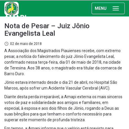
MENU
AMAPI
Nota de Pesar – Juiz Jônio
Evangelista Leal
02 de maio de 2018
A Associação dos Magistrados Piauienses recebe, com extremo
pesar, a notícia do falecimento do juiz Jônio Evangelista Leal,
confirmado nessa terça-feira, dia 01 de maio de 2018, na cidade
de Teresina. Aos 38 anos, o magistrado era titular da comarca de
Barro Duro.
Jônio estava internado desde o dia 21 de abril, no Hospital São
Marcos, após sofrer um Acidente Vascular Cerebral (AVC).
Diante desta perda irreparável, a Amapi externa os mais sinceros
votos de paz e solidariedade aos amigos e familiares, em
especial, à esposa e aos dois filhos de Jônio, rogando a Deus as
suas bênçãos para que tenham o conforto necessário para
superar este momento de profunda tristeza.
Em tempo, a Amapi informa que o velório está previsto para