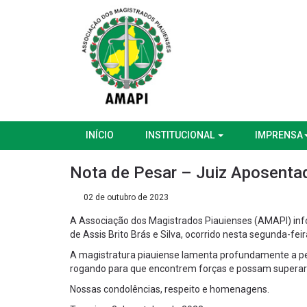
INÍCIO
INSTITUCIONAL
IMPRENSA
Nota de Pesar – Juiz Aposentado
02 de outubro de 2023
A Associação dos Magistrados Piauienses (AMAPI) info
de Assis Brito Brás e Silva, ocorrido nesta segunda-fei
A magistratura piauiense lamenta profundamente a per
rogando para que encontrem forças e possam superar a
Nossas condolências, respeito e homenagens.