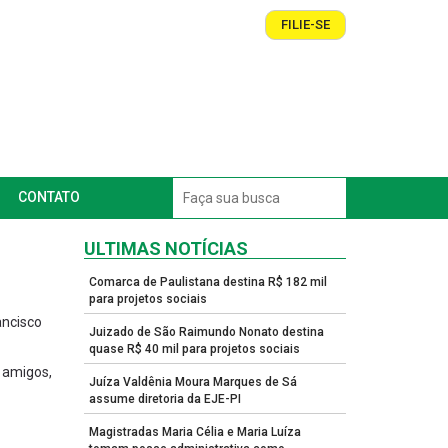
FILIE-SE
CONTATO
ULTIMAS NOTÍCIAS
Comarca de Paulistana destina R$ 182 mil
para projetos sociais
ancisco
Juizado de São Raimundo Nonato destina
quase R$ 40 mil para projetos sociais
 amigos,
Juíza Valdênia Moura Marques de Sá
assume diretoria da EJE-PI
Magistradas Maria Célia e Maria Luíza