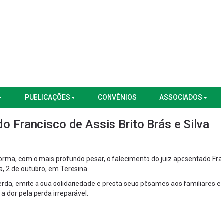
PUBLICAÇÕES
CONVÊNIOS
ASSOCIADOS
 Francisco de Assis Brito Brás e Silva
rma, com o mais profundo pesar, o falecimento do juiz aposentado Fr
ra, 2 de outubro, em Teresina.
da, emite a sua solidariedade e presta seus pêsames aos familiares e
 dor pela perda irreparável.