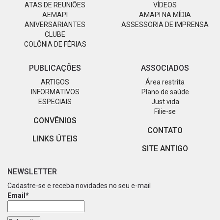
ATAS DE REUNIÕES
VÍDEOS
AEMAPI
AMAPI NA MÍDIA
ANIVERSARIANTES
ASSESSORIA DE IMPRENSA
CLUBE
COLÔNIA DE FÉRIAS
PUBLICAÇÕES
ASSOCIADOS
ARTIGOS
Área restrita
INFORMATIVOS
Plano de saúde
ESPECIAIS
Just vida
Filie-se
CONVÊNIOS
CONTATO
LINKS ÚTEIS
SITE ANTIGO
NEWSLETTER
Cadastre-se e receba novidades no seu e-mail
Email*