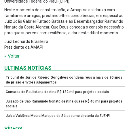
Universidade Federal do Piauí (UFPI).
Neste momento de consternação, a Amapi se solidariza com
familiares e amigos, prestando-lhes condolências, em especial ao
Juiz João Gabriel Furtado Batista e ao Desembargador Raimundo
Nonato da Costa Alencar. Que Deus conceda o consolo necessário
para que superem, com resiliência, a dor deste difícil momento.
Juiz Leonardo Brasileiro
Presidente da AMAPI
« Voltar
ULTIMAS NOTÍCIAS
Tribunal do Júri de Ribeiro Gonçalves condena réus a mais de 90 anos
de prisão em três julgamentos
Comarca de Paulistana destina R$ 182 mil para projetos sociais
Juizado de São Raimundo Nonato destina quase R$ 40 mil para projetos
sociais
Juíza Valdênia Moura Marques de Sá assume diretoria da EJE-PI
VÍDEOS