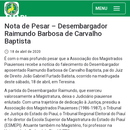
MENU
AMAPI
Nota de Pesar – Desembargador
Raimundo Barbosa de Carvalho
Baptista
18 de abril de 2020
É com o mais profundo pesar que a Associação dos Magistrados
Piauienses recebe a notícia do falecimento do Desembargador
aposentado Raimundo Barbosa de Carvalho Baptista, pai do Juiz
de Direito João Gabriel Furtado Batista, ocorrido na madrugada
deste sábado, 18 de abril, em Teresina.
A partida do Desembargador Raimundo, que exerceu
valorosamente a Magistratura, deixa o Judiciário piauiense
enlutado. Com uma trajetória de dedicação à Justiça, presidiu a
Associação dos Magistrados Piauienses (1986-1987), o Tribunal
de Justiça do Estado do Piauí, o Tribunal Regional Eleitoral do Piauí
e foi diretor da Escola Superior da Magistratura do Estado do Piauí
(ESMEPI). Atuante também no Magistério, foi professor na