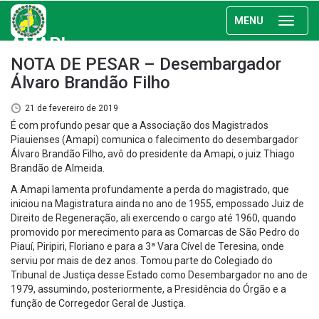
MENU
AMAPI
NOTA DE PESAR – Desembargador
Álvaro Brandão Filho
21 de fevereiro de 2019
É com profundo pesar que a Associação dos Magistrados
Piauienses (Amapi) comunica o falecimento do desembargador
Álvaro Brandão Filho, avô do presidente da Amapi, o juiz Thiago
Brandão de Almeida.
A Amapi lamenta profundamente a perda do magistrado, que
iniciou na Magistratura ainda no ano de 1955, empossado Juiz de
Direito de Regeneração, ali exercendo o cargo até 1960, quando
promovido por merecimento para as Comarcas de São Pedro do
Piauí, Piripiri, Floriano e para a 3ª Vara Cível de Teresina, onde
serviu por mais de dez anos. Tomou parte do Colegiado do
Tribunal de Justiça desse Estado como Desembargador no ano de
1979, assumindo, posteriormente, a Presidência do Órgão e a
função de Corregedor Geral de Justiça.