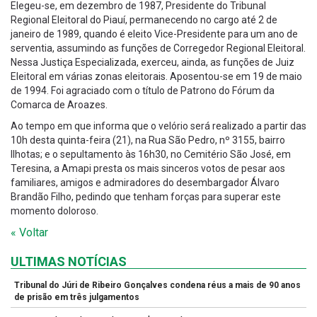
Elegeu-se, em dezembro de 1987, Presidente do Tribunal
Regional Eleitoral do Piauí, permanecendo no cargo até 2 de
janeiro de 1989, quando é eleito Vice-Presidente para um ano de
serventia, assumindo as funções de Corregedor Regional Eleitoral.
Nessa Justiça Especializada, exerceu, ainda, as funções de Juiz
Eleitoral em várias zonas eleitorais. Aposentou-se em 19 de maio
de 1994. Foi agraciado com o título de Patrono do Fórum da
Comarca de Aroazes.
Ao tempo em que informa que o velório será realizado a partir das
10h desta quinta-feira (21), na Rua São Pedro, nº 3155, bairro
Ilhotas; e o sepultamento às 16h30, no Cemitério São José, em
Teresina, a Amapi presta os mais sinceros votos de pesar aos
familiares, amigos e admiradores do desembargador Álvaro
Brandão Filho, pedindo que tenham forças para superar este
momento doloroso.
« Voltar
ULTIMAS NOTÍCIAS
Tribunal do Júri de Ribeiro Gonçalves condena réus a mais de 90 anos
de prisão em três julgamentos