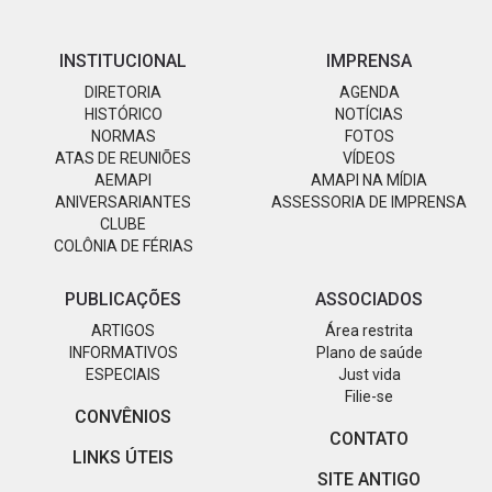
INSTITUCIONAL
IMPRENSA
DIRETORIA
AGENDA
HISTÓRICO
NOTÍCIAS
NORMAS
FOTOS
ATAS DE REUNIÕES
VÍDEOS
AEMAPI
AMAPI NA MÍDIA
ANIVERSARIANTES
ASSESSORIA DE IMPRENSA
CLUBE
COLÔNIA DE FÉRIAS
PUBLICAÇÕES
ASSOCIADOS
ARTIGOS
Área restrita
INFORMATIVOS
Plano de saúde
ESPECIAIS
Just vida
Filie-se
CONVÊNIOS
CONTATO
LINKS ÚTEIS
SITE ANTIGO