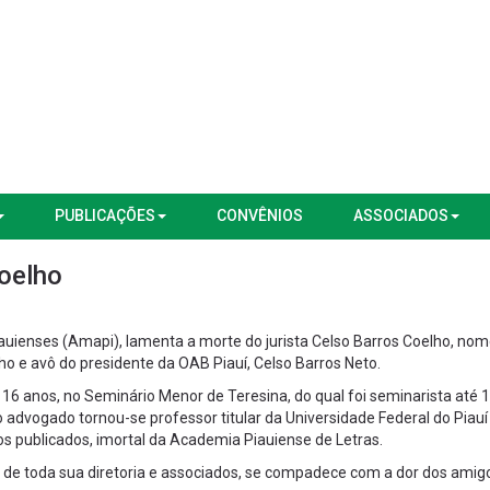
PUBLICAÇÕES
CONVÊNIOS
ASSOCIADOS
oelho
uienses (Amapi), lamenta a morte do jurista Celso Barros Coelho, nome
lho e avô do presidente da OAB Piauí, Celso Barros Neto.
 16 anos, no Seminário Menor de Teresina, do qual foi seminarista até 
 advogado tornou-se professor titular da Universidade Federal do Piauí
vros publicados, imortal da Academia Piauiense de Letras.
 de toda sua diretoria e associados, se compadece com a dor dos amig