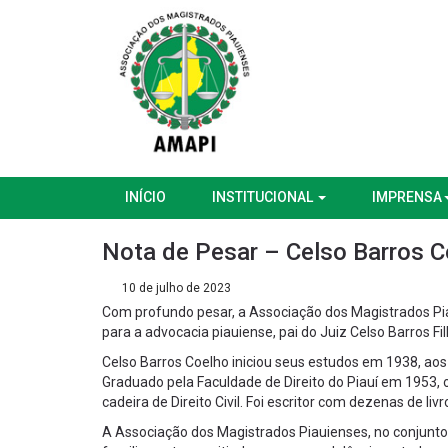
INÍCIO
INSTITUCIONAL
IMPRENSA
Nota de Pesar – Celso Barros C
10 de julho de 2023
Com profundo pesar, a Associação dos Magistrados Pia
para a advocacia piauiense, pai do Juiz Celso Barros Fi
Celso Barros Coelho iniciou seus estudos em 1938, aos
Graduado pela Faculdade de Direito do Piauí em 1953, o
cadeira de Direito Civil. Foi escritor com dezenas de li
A Associação dos Magistrados Piauienses, no conjunto