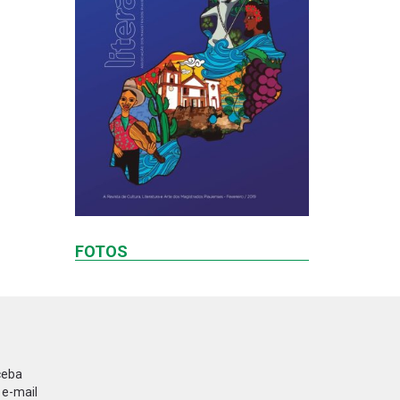
FOTOS
ceba
 e-mail