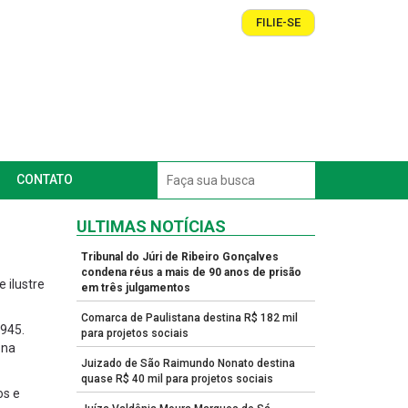
FILIE-SE
CONTATO
ULTIMAS NOTÍCIAS
Tribunal do Júri de Ribeiro Gonçalves
condena réus a mais de 90 anos de prisão
 ilustre
em três julgamentos
Comarca de Paulistana destina R$ 182 mil
1945.
para projetos sociais
 na
Juizado de São Raimundo Nonato destina
quase R$ 40 mil para projetos sociais
os e