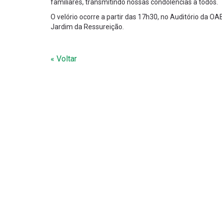
familiares, transmitindo nossas condolências a todos.
O velório ocorre a partir das 17h30, no Auditório da O
Jardim da Ressureição.
« Voltar