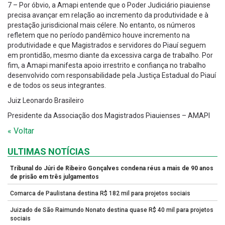
7 – Por óbvio, a Amapi entende que o Poder Judiciário piauiense
precisa avançar em relação ao incremento da produtividade e à
prestação jurisdicional mais célere. No entanto, os números
refletem que no período pandêmico houve incremento na
produtividade e que Magistrados e servidores do Piauí seguem
em prontidão, mesmo diante da excessiva carga de trabalho. Por
fim, a Amapi manifesta apoio irrestrito e confiança no trabalho
desenvolvido com responsabilidade pela Justiça Estadual do Piauí
e de todos os seus integrantes.
Juiz Leonardo Brasileiro
Presidente da Associação dos Magistrados Piauienses – AMAPI
« Voltar
ULTIMAS NOTÍCIAS
Tribunal do Júri de Ribeiro Gonçalves condena réus a mais de 90 anos
de prisão em três julgamentos
Comarca de Paulistana destina R$ 182 mil para projetos sociais
Juizado de São Raimundo Nonato destina quase R$ 40 mil para projetos
sociais