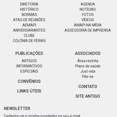
DIRETORIA
AGENDA
HISTÓRICO
NOTÍCIAS
NORMAS
FOTOS
ATAS DE REUNIÕES
VÍDEOS
AEMAPI
AMAPI NA MÍDIA
ANIVERSARIANTES
ASSESSORIA DE IMPRENSA
CLUBE
COLÔNIA DE FÉRIAS
PUBLICAÇÕES
ASSOCIADOS
ARTIGOS
Área restrita
INFORMATIVOS
Plano de saúde
ESPECIAIS
Just vida
Filie-se
CONVÊNIOS
CONTATO
LINKS ÚTEIS
SITE ANTIGO
NEWSLETTER
Cadastre-se e receba novidades no seu e-mail