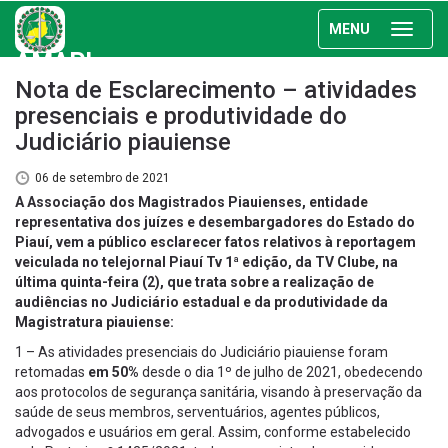
MENU
AMAPI
Nota de Esclarecimento – atividades
presenciais e produtividade do
Judiciário piauiense
06 de setembro de 2021
A Associação dos Magistrados Piauienses, entidade
representativa dos juízes e desembargadores do Estado do
Piauí, vem a público esclarecer fatos relativos à reportagem
veiculada no telejornal Piauí Tv 1ª edição, da TV Clube, na
última quinta-feira (2), que trata sobre a realização de
audiências no Judiciário estadual e da produtividade da
Magistratura piauiense:
1 – As atividades presenciais do Judiciário piauiense foram
retomadas
em 50%
desde o dia 1º de julho de 2021, obedecendo
aos protocolos de segurança sanitária, visando à preservação da
saúde de seus membros, serventuários, agentes públicos,
advogados e usuários em geral. Assim, conforme estabelecido