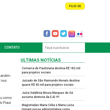
FILIE-SE
CONTATO
ULTIMAS NOTÍCIAS
Comarca de Paulistana destina R$ 182 mil
para projetos sociais
 Landim
í nos
Juizado de São Raimundo Nonato destina
quase R$ 40 mil para projetos sociais
Juíza Valdênia Moura Marques de Sá
assume diretoria da EJE-PI
uou como
o Piauí
Magistradas Maria Célia e Maria Luíza
tomam posse administrativa como