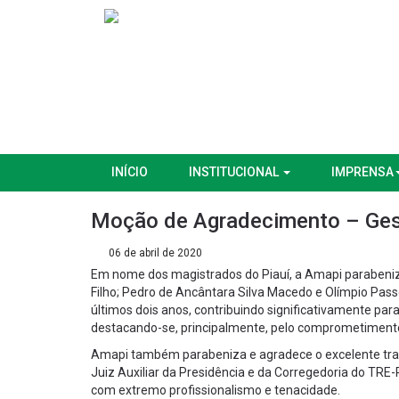
INÍCIO
INSTITUCIONAL
IMPRENSA
Moção de Agradecimento – Ges
06 de abril de 2020
Em nome dos magistrados do Piauí, a Amapi parabeni
Filho; Pedro de Ancântara Silva Macedo e Olímpio Passo
últimos dois anos, contribuindo significativamente para
destacando-se, principalmente, pelo comprometiment
Amapi também parabeniza e agradece o excelente traba
Juiz Auxiliar da Presidência e da Corregedoria do TRE-
com extremo profissionalismo e tenacidade.