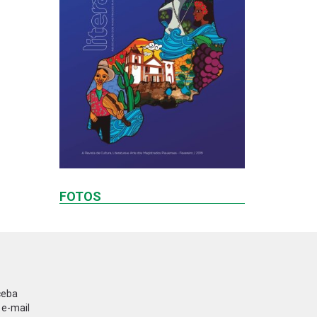
FOTOS
ceba
 e-mail