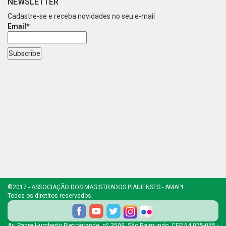
NEWSLETTER
Cadastre-se e receba novidades no seu e-mail
Email*
©2017 - ASSOCIAÇÃO DOS MAGISTRADOS PIAUIENSES - AMAPI
Todos os diretitos reservados.
Av. Padre Humberto Pietrogrande, nº 3509, São Raimundo, CEP 64.075-065 -