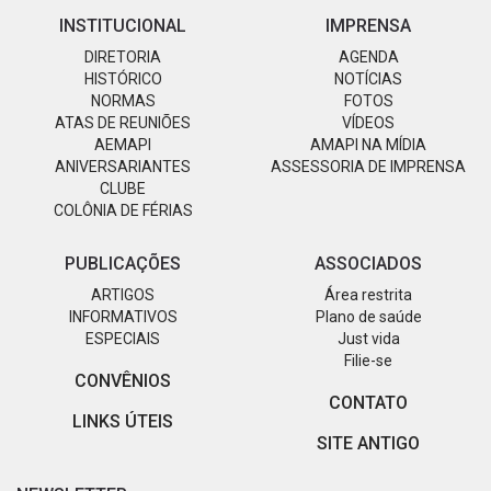
INSTITUCIONAL
IMPRENSA
DIRETORIA
AGENDA
HISTÓRICO
NOTÍCIAS
NORMAS
FOTOS
ATAS DE REUNIÕES
VÍDEOS
AEMAPI
AMAPI NA MÍDIA
ANIVERSARIANTES
ASSESSORIA DE IMPRENSA
CLUBE
COLÔNIA DE FÉRIAS
PUBLICAÇÕES
ASSOCIADOS
ARTIGOS
Área restrita
INFORMATIVOS
Plano de saúde
ESPECIAIS
Just vida
Filie-se
CONVÊNIOS
CONTATO
LINKS ÚTEIS
SITE ANTIGO