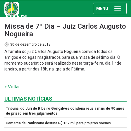
MENU
AMAPI
Missa de 7º Dia – Juiz Carlos Augusto
Nogueira
30 de dezembro de 2018
A família do juiz Carlos Augusto Nogueira convida todos os
amigos e colegas magistrados para sua missa de sétimo dia. O
momento eucarístico será realizado nesta terça-feira, dia 1º de
janeiro, a partir das 18h, na Igreja de Fátima.
« Voltar
ULTIMAS NOTÍCIAS
Tribunal do Júri de Ribeiro Gonçalves condena réus a mais de 90 anos
de prisão em três julgamentos
Comarca de Paulistana destina R$ 182 mil para projetos sociais