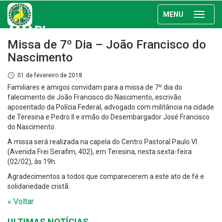
MENU
AMAPI
Missa de 7º Dia – João Francisco do
Nascimento
01 de fevereiro de 2018
Familiares e amigos convidam para a missa de 7º dia do
falecimento de João Francisco do Nascimento, escrivão
aposentado da Polícia Federal, advogado com militância na cidade
de Teresina e Pedro II e irmão do Desembargador José Francisco
do Nascimento.
A missa será realizada na capela do Centro Pastoral Paulo VI
(Avenida Frei Serafim, 402), em Teresina, nesta sexta-feira
(02/02), às 19h.
Agradecimentos a todos que comparecerem a este ato de fé e
solidariedade cristã.
« Voltar
ULTIMAS NOTÍCIAS