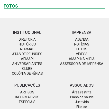
FOTOS
INSTITUCIONAL
IMPRENSA
DIRETORIA
AGENDA
HISTÓRICO
NOTÍCIAS
NORMAS
FOTOS
ATAS DE REUNIÕES
VÍDEOS
AEMAPI
AMAPI NA MÍDIA
ANIVERSARIANTES
ASSESSORIA DE IMPRENSA
CLUBE
COLÔNIA DE FÉRIAS
PUBLICAÇÕES
ASSOCIADOS
ARTIGOS
Área restrita
INFORMATIVOS
Plano de saúde
ESPECIAIS
Just vida
Filie-se