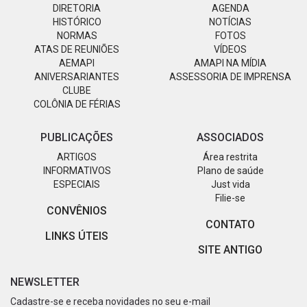
DIRETORIA
AGENDA
HISTÓRICO
NOTÍCIAS
NORMAS
FOTOS
ATAS DE REUNIÕES
VÍDEOS
AEMAPI
AMAPI NA MÍDIA
ANIVERSARIANTES
ASSESSORIA DE IMPRENSA
CLUBE
COLÔNIA DE FÉRIAS
PUBLICAÇÕES
ASSOCIADOS
ARTIGOS
Área restrita
INFORMATIVOS
Plano de saúde
ESPECIAIS
Just vida
Filie-se
CONVÊNIOS
CONTATO
LINKS ÚTEIS
SITE ANTIGO
NEWSLETTER
Cadastre-se e receba novidades no seu e-mail