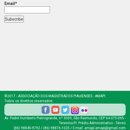
Email*
©2017 - ASSOCIAÇÃO DOS MAGISTRADOS PIAUIENSES - AMAPI
Todos os diretitos reservados.
Av. Padre Humberto Pietrogrande, nº 3509, São Raimundo, CEP 64.075-065 -
Teresina-PI. Prédio Administrativo - Térreo
(86) 98845-9792 / (86) 98876-1025 / E-mail: amapi.amapi@gmail.com