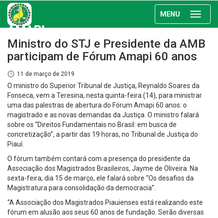
MENU
AMAPI
Ministro do STJ e Presidente da AMB
participam de Fórum Amapi 60 anos
11 de março de 2019
O ministro do Superior Tribunal de Justiça, Reynaldo Soares da
Fonseca, vem a Teresina, nesta quinta-feira (14), para ministrar
uma das palestras de abertura do Fórum Amapi 60 anos: o
magistrado e as novas demandas da Justiça. O ministro falará
sobre os “Direitos Fundamentais no Brasil: em busca de
concretização”, a partir das 19 horas, no Tribunal de Justiça do
Piauí.
O fórum também contará com a presença do presidente da
Associação dos Magistrados Brasileiros, Jayme de Oliveira. Na
sexta-feira, dia 15 de março, ele falará sobre “Os desafios da
Magistratura para consolidação da democracia”.
“A Associação dos Magistrados Piauienses está realizando este
fórum em alusão aos seus 60 anos de fundação. Serão diversas