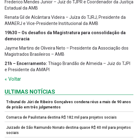
Frederico Mendes Junior – Juiz do TJPR e Coordenador da Justiça
Estadual da AMB
Renata Gil de Alcântara Videira – Juíza do TJRJ, Presidente da
AMAERJ e Vice-Presidente Institucional da AMB
19h30 –
Os desafios da Magistratura para consolidação da
democracia
Jayme Martins de Oliveira Neto – Presidente da Associação dos
Magistrados Brasileiros – AMB
21h – Encerramento:
Thiago Brandão de Almeida – Juiz do TJPI
e Presidente da AMAPI
« Voltar
ULTIMAS NOTÍCIAS
Tribunal do Júri de Ribeiro Gonçalves condena réus a mais de 90 anos
de prisão em três julgamentos
Comarca de Paulistana destina R$ 182 mil para projetos sociais
Juizado de São Raimundo Nonato destina quase R$ 40 mil para projetos
sociais