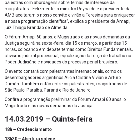
palestras com abordagens sobre temas de interesse da
magistratura. Felizmente, o ministro Reynaldo e o presidente da
AMB aceitaram o nosso convite e virão a Teresina para enriquecer
a nossa programação científica”, explica o presidente da Amapi,
juiz Thiago Brandão de Almeida.
O Fórum Amapi 60 anos: o Magistrado e as novas demandas da
Justiça seguirá na sexta-feira, dia 15 de março, a partir das 15
horas, colocando em debate temas como Direitos Fundamentais,
ativismo judicial processual, equalização da força de trabalho no
Poder Judiciário e novidades do processo penal brasileiro.
O evento contará com palestrantes internacionais, como os
desembargadores argentinos Alicia Cristina Vivían e Arturo
Dumón. Também estão entre os palestrantes, magistrados de
São Paulo, Paraíba, Paraná e Rio de Janeiro.
Confira a programação preliminar do Fórum Amapi 60 anos: o
Magistrado e as novas demandas da Justiça:
14.03.2019 – Quinta-feira
18h – Credenciamento
18h30 – Abertura solene