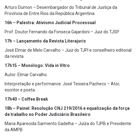
Arturo Dumon – Desembargador do Tribunal de Justiça da
Província de Entre Rios da República Argentina
16h – Palestra: Ativismo Judicial Processual
Prof. Doutor Fernando da Fonseca Gajardoni – Juiz do TJSP
17h – Lançamento da Revista Literajuris
José Elmar de Melo Carvalho – Juiz do TJPI e conselheiro editorial
da revista
17h15 – Monólogo: Vida in Vitro
Autor: Elmar Carvalho
Interpretação e performance: José Teixeira Pacheco – Ator,
escritor e poeta
17h40 – Coffee Break
18h – Painel: Resolução CNJ 219/2016 e equalização da força
de trabalho no Poder Judiciário Brasileiro
Maria Aparecida Sarmento Gadelha – Juíza do TJPB e Presidente
da AMPB