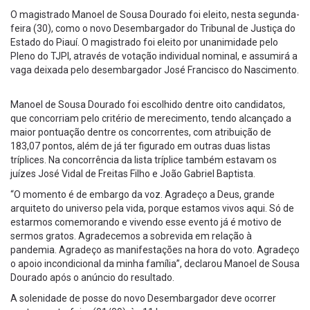
O magistrado Manoel de Sousa Dourado foi eleito, nesta segunda-
feira (30), como o novo Desembargador do Tribunal de Justiça do
Estado do Piauí. O magistrado foi eleito por unanimidade pelo
Pleno do TJPI, através de votação individual nominal, e assumirá a
vaga deixada pelo desembargador José Francisco do Nascimento.
Manoel de Sousa Dourado foi escolhido dentre oito candidatos,
que concorriam pelo critério de merecimento, tendo alcançado a
maior pontuação dentre os concorrentes, com atribuição de
183,07 pontos, além de já ter figurado em outras duas listas
tríplices. Na concorrência da lista tríplice também estavam os
juízes José Vidal de Freitas Filho e João Gabriel Baptista.
“O momento é de embargo da voz. Agradeço a Deus, grande
arquiteto do universo pela vida, porque estamos vivos aqui. Só de
estarmos comemorando e vivendo esse evento já é motivo de
sermos gratos. Agradecemos a sobrevida em relação à
pandemia. Agradeço as manifestações na hora do voto. Agradeço
o apoio incondicional da minha família”, declarou Manoel de Sousa
Dourado após o anúncio do resultado.
A solenidade de posse do novo Desembargador deve ocorrer