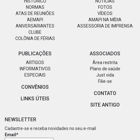
HISTÓRICO
NOTÍCIAS
NORMAS
FOTOS
ATAS DE REUNIÕES
VÍDEOS
AEMAPI
AMAPI NA MÍDIA
ANIVERSARIANTES
ASSESSORIA DE IMPRENSA
CLUBE
COLÔNIA DE FÉRIAS
PUBLICAÇÕES
ASSOCIADOS
ARTIGOS
Área restrita
INFORMATIVOS
Plano de saúde
ESPECIAIS
Just vida
Filie-se
CONVÊNIOS
CONTATO
LINKS ÚTEIS
SITE ANTIGO
NEWSLETTER
Cadastre-se e receba novidades no seu e-mail
Email*