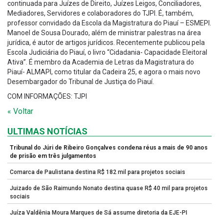
continuada para Juízes de Direito, Juízes Leigos, Conciliadores,
Mediadores, Servidores e colaboradores do TJPI. É, também,
professor convidado da Escola da Magistratura do Piauí – ESMEPI.
Manoel de Sousa Dourado, além de ministrar palestras na área
jurídica, é autor de artigos jurídicos. Recentemente publicou pela
Escola Judiciária do Piauí, o livro “Cidadania- Capacidade Eleitoral
Ativa”. É membro da Academia de Letras da Magistratura do
Piauí- ALMAPI, como titular da Cadeira 25, e agora o mais novo
Desembargador do Tribunal de Justiça do Piauí.
COM INFORMAÇÕES: TJPI
« Voltar
ULTIMAS NOTÍCIAS
Tribunal do Júri de Ribeiro Gonçalves condena réus a mais de 90 anos
de prisão em três julgamentos
Comarca de Paulistana destina R$ 182 mil para projetos sociais
Juizado de São Raimundo Nonato destina quase R$ 40 mil para projetos
sociais
Juíza Valdênia Moura Marques de Sá assume diretoria da EJE-PI