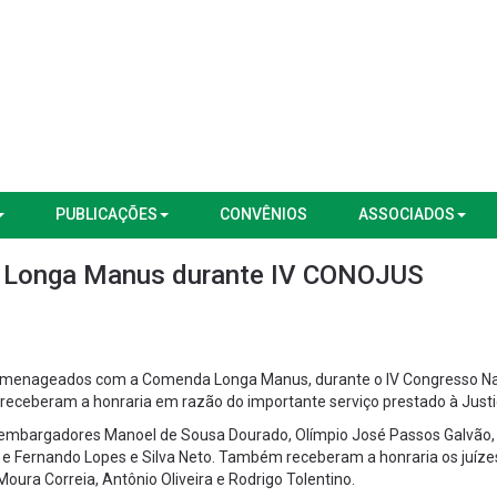
PUBLICAÇÕES
CONVÊNIOS
ASSOCIADOS
 Longa Manus durante IV CONOJUS
 homenageados com a Comenda Longa Manus, durante o IV Congresso Na
eceberam a honraria em razão do importante serviço prestado à Justi
sembargadores Manoel de Sousa Dourado, Olímpio José Passos Galvão, 
es e Fernando Lopes e Silva Neto. Também receberam a honraria os juíze
oura Correia, Antônio Oliveira e Rodrigo Tolentino.