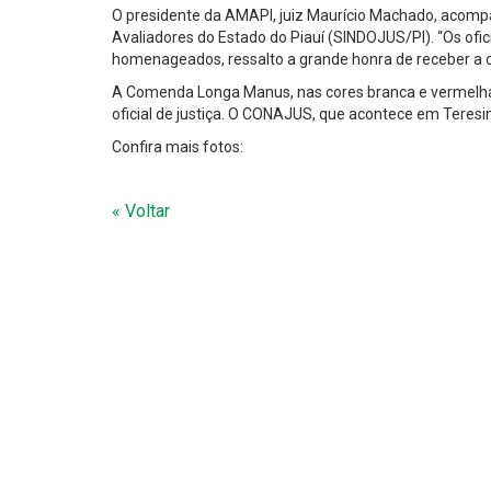
O presidente da AMAPI, juiz Maurício Machado, acompan
Avaliadores do Estado do Piauí (SINDOJUS/PI). “Os ofi
homenageados, ressalto a grande honra de receber a
A Comenda Longa Manus, nas cores branca e vermelha, 
oficial de justiça. O CONAJUS, que acontece em Teresi
Confira mais fotos:
« Voltar