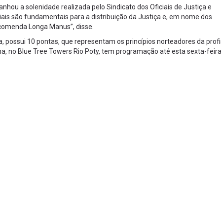
hou a solenidade realizada pelo Sindicato dos Oficiais de Justiça e
ciais são fundamentais para a distribuição da Justiça e, em nome dos
 comenda Longa Manus”, disse.
possui 10 pontas, que representam os princípios norteadores da prof
na, no Blue Tree Towers Rio Poty, tem programação até esta sexta-feira