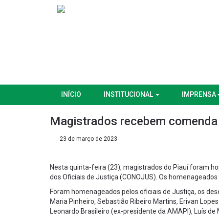
INÍCIO
INSTITUCIONAL
IMPRENSA
Magistrados recebem comenda
23 de março de 2023
Nesta quinta-feira (23), magistrados do Piauí foram
dos Oficiais de Justiça (CONOJUS). Os homenageados r
Foram homenageados pelos oficiais de Justiça, os de
Maria Pinheiro, Sebastião Ribeiro Martins, Erivan Lop
Leonardo Brasileiro (ex-presidente da AMAPI), Luís de M