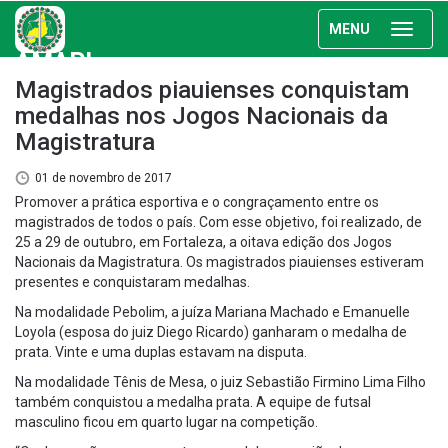
MENU
AMAPI
Magistrados piauienses conquistam
medalhas nos Jogos Nacionais da
Magistratura
01 de novembro de 2017
Promover a prática esportiva e o congraçamento entre os
magistrados de todos o país. Com esse objetivo, foi realizado, de
25 a 29 de outubro, em Fortaleza, a oitava edição dos Jogos
Nacionais da Magistratura. Os magistrados piauienses estiveram
presentes e conquistaram medalhas.
Na modalidade Pebolim, a juíza Mariana Machado e Emanuelle
Loyola (esposa do juiz Diego Ricardo) ganharam o medalha de
prata. Vinte e uma duplas estavam na disputa.
Na modalidade Tênis de Mesa, o juiz Sebastião Firmino Lima Filho
também conquistou a medalha prata. A equipe de futsal
masculino ficou em quarto lugar na competição.