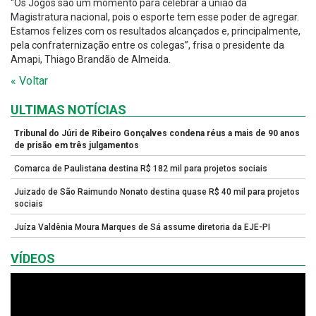
“Os Jogos são um momento para celebrar a união da
Magistratura nacional, pois o esporte tem esse poder de agregar.
Estamos felizes com os resultados alcançados e, principalmente,
pela confraternização entre os colegas”, frisa o presidente da
Amapi, Thiago Brandão de Almeida.
« Voltar
ULTIMAS NOTÍCIAS
Tribunal do Júri de Ribeiro Gonçalves condena réus a mais de 90 anos
de prisão em três julgamentos
Comarca de Paulistana destina R$ 182 mil para projetos sociais
Juizado de São Raimundo Nonato destina quase R$ 40 mil para projetos
sociais
Juíza Valdênia Moura Marques de Sá assume diretoria da EJE-PI
VÍDEOS