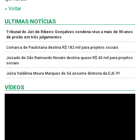
« Voltar
ULTIMAS NOTÍCIAS
Tribunal do Júri de Ribeiro Gonçalves condena réus a mais de 90 anos
de prisão em três julgamentos
Comarca de Paulistana destina R$ 182 mil para projetos sociais
Juizado de São Raimundo Nonato destina quase R$ 40 mil para projetos
sociais
Juíza Valdênia Moura Marques de Sá assume diretoria da EJE-PI
VÍDEOS