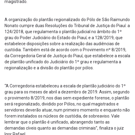
magistrado.
A organização do plantão regionalizado do Pólo de São Raimundo
Nonato cumpre duas Resoluções do Tribunal de Justiça do Piauí: a
124/2018, que regulamenta o plantão judicial no âmbito do 1º
grau do Poder Judiciário do Estado do Piauí; e a 128/2019, que
estabelece disposições sobre a realização das audiências de
custódia. Também está de acordo com o Provimento nº 8/2019,
da Corregedoria Geral de Justiça do Piauí, que estabelece a escala
de plantão unificado do Judiciário do 1º grau e regulamenta a
regionalização e a divisão do plantão por pólos.
“A Corregedoria estabeleceu a escala de plantão judiciário do 1º
grau para os meses de abril a dezembro de 2019. Assim, segundo
o provimento 8/2019, nos dias sem expediente forense, o plantão
será regionalizado, dividido por Pólos, no qual magistrados e
servidores deverão atuar, num primeiro momento e enquanto não
forem instalados os núcleos de custódia, de sobreaviso. Vale
lembrar que o plantão é unificado, abrangendo tanto as
demandas cíveis quanto as demandas criminais”, finaliza o juiz
Igor Rafael.