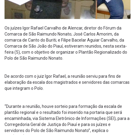
Os juízes Igor Rafael Carvalho de Alencar, diretor do Fórum da
Comarca de São Raimundo Nonato; José Carlos Amorim, da
comarca de Canto do Buriti; e Filipe Bacelar Aguiar Carvalho, da
Comarca de São João do Piauí, estiveram reunidos, nesta sexta-
feira (5), com o objetivo de organizar o Plantão Regionalizado do
Polo de São Raimundo Nonato.
De acordo com o juiz Igor Rafael, a reunião serviu para fins de
elaboração da escala dos magistrados e servidores das comarcas
que integram o Polo.
“Durante a reunião, houve sorteio para formação da escala de
plantão regional e o resultado foi inserido na portaria que será
encaminhada, via Sistema Eletrônico de Informações (SEI), para a
Corregedoria Geral de Justiça do Piauí e para os juízes e
servidores do Polo de São Raimundo Nonato”, explica o