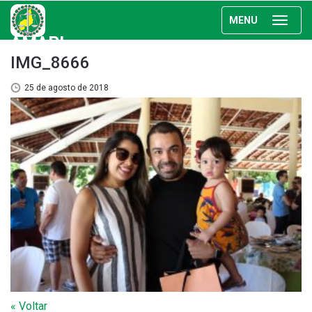
MENU
AMAPI
IMG_8666
25 de agosto de 2018
« Voltar