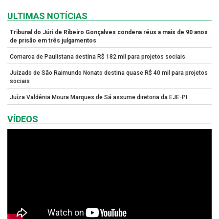
ULTIMAS NOTÍCIAS
Tribunal do Júri de Ribeiro Gonçalves condena réus a mais de 90 anos
de prisão em três julgamentos
Comarca de Paulistana destina R$ 182 mil para projetos sociais
Juizado de São Raimundo Nonato destina quase R$ 40 mil para projetos
sociais
Juíza Valdênia Moura Marques de Sá assume diretoria da EJE-PI
VÍDEOS