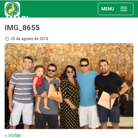
MENU
AMAPI
IMG_8655
25 de agosto de 2018
« Voltar