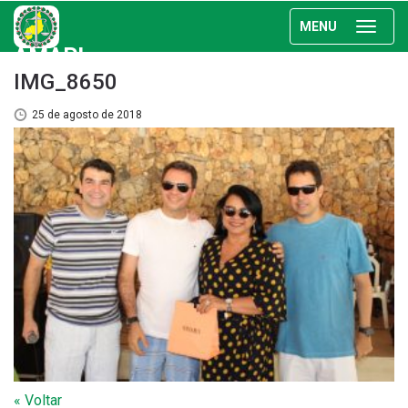
MENU
AMAPI
IMG_8650
25 de agosto de 2018
« Voltar