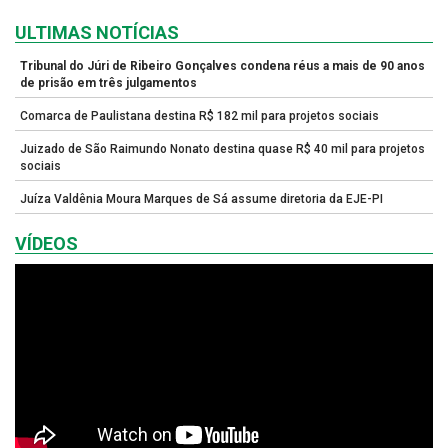
ULTIMAS NOTÍCIAS
Tribunal do Júri de Ribeiro Gonçalves condena réus a mais de 90 anos
de prisão em três julgamentos
Comarca de Paulistana destina R$ 182 mil para projetos sociais
Juizado de São Raimundo Nonato destina quase R$ 40 mil para projetos
sociais
Juíza Valdênia Moura Marques de Sá assume diretoria da EJE-PI
VÍDEOS