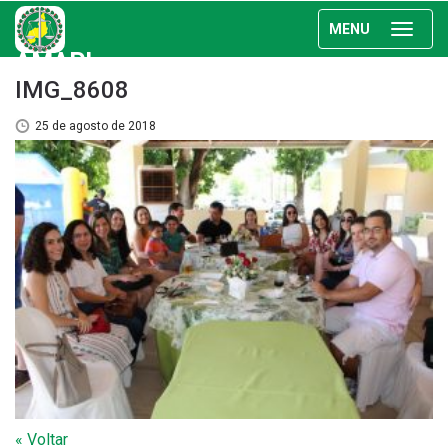
MENU
AMAPI
IMG_8608
25 de agosto de 2018
« Voltar