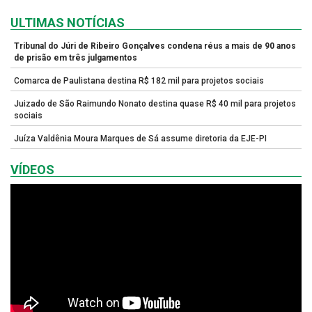
ULTIMAS NOTÍCIAS
Tribunal do Júri de Ribeiro Gonçalves condena réus a mais de 90 anos
de prisão em três julgamentos
Comarca de Paulistana destina R$ 182 mil para projetos sociais
Juizado de São Raimundo Nonato destina quase R$ 40 mil para projetos
sociais
Juíza Valdênia Moura Marques de Sá assume diretoria da EJE-PI
VÍDEOS