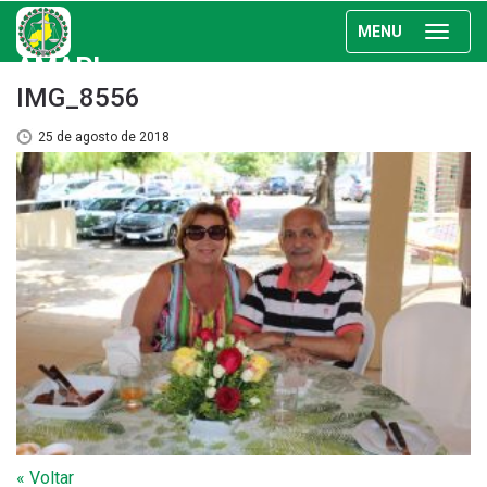
MENU
AMAPI
IMG_8556
25 de agosto de 2018
« Voltar