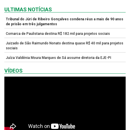
ULTIMAS NOTÍCIAS
Tribunal do Júri de Ribeiro Gonçalves condena réus a mais de 90 anos
de prisão em três julgamentos
Comarca de Paulistana destina R$ 182 mil para projetos sociais
Juizado de São Raimundo Nonato destina quase R$ 40 mil para projetos
sociais
Juíza Valdênia Moura Marques de Sá assume diretoria da EJE-PI
VÍDEOS