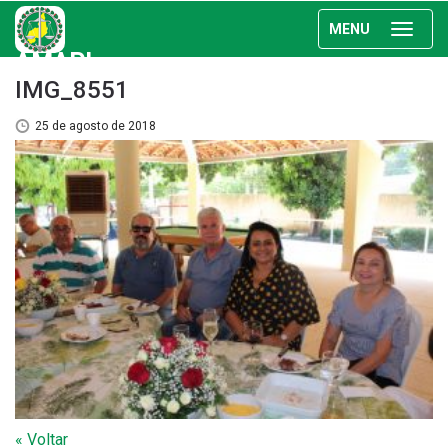
MENU
AMAPI
IMG_8551
25 de agosto de 2018
« Voltar