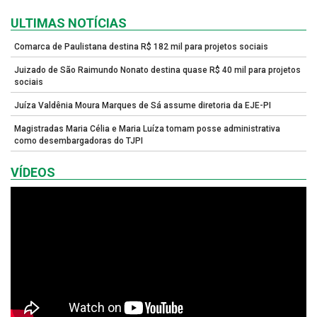
ULTIMAS NOTÍCIAS
Comarca de Paulistana destina R$ 182 mil para projetos sociais
Juizado de São Raimundo Nonato destina quase R$ 40 mil para projetos
sociais
Juíza Valdênia Moura Marques de Sá assume diretoria da EJE-PI
Magistradas Maria Célia e Maria Luíza tomam posse administrativa
como desembargadoras do TJPI
VÍDEOS