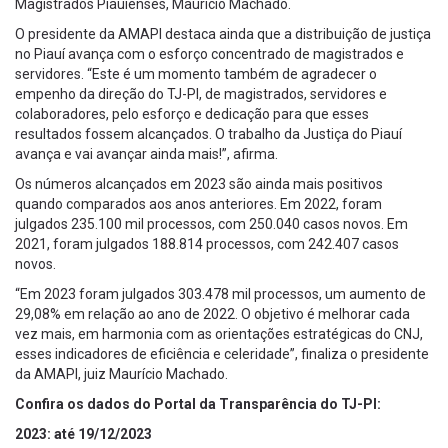
Magistrados Piauienses, Maurício Machado.
O presidente da AMAPI destaca ainda que a distribuição de justiça
no Piauí avança com o esforço concentrado de magistrados e
servidores. “Este é um momento também de agradecer o
empenho da direção do TJ-PI, de magistrados, servidores e
colaboradores, pelo esforço e dedicação para que esses
resultados fossem alcançados. O trabalho da Justiça do Piauí
avança e vai avançar ainda mais!”, afirma.
Os números alcançados em 2023 são ainda mais positivos
quando comparados aos anos anteriores. Em 2022, foram
julgados 235.100 mil processos, com 250.040 casos novos. Em
2021, foram julgados 188.814 processos, com 242.407 casos
novos.
“Em 2023 foram julgados 303.478 mil processos, um aumento de
29,08% em relação ao ano de 2022. O objetivo é melhorar cada
vez mais, em harmonia com as orientações estratégicas do CNJ,
esses indicadores de eficiência e celeridade”, finaliza o presidente
da AMAPI, juiz Maurício Machado.
Confira os dados do Portal da Transparência do TJ-PI:
2023: até 19/12/2023