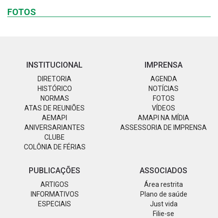
FOTOS
INSTITUCIONAL
IMPRENSA
DIRETORIA
AGENDA
HISTÓRICO
NOTÍCIAS
NORMAS
FOTOS
ATAS DE REUNIÕES
VÍDEOS
AEMAPI
AMAPI NA MÍDIA
ANIVERSARIANTES
ASSESSORIA DE IMPRENSA
CLUBE
COLÔNIA DE FÉRIAS
PUBLICAÇÕES
ASSOCIADOS
ARTIGOS
Área restrita
INFORMATIVOS
Plano de saúde
ESPECIAIS
Just vida
Filie-se