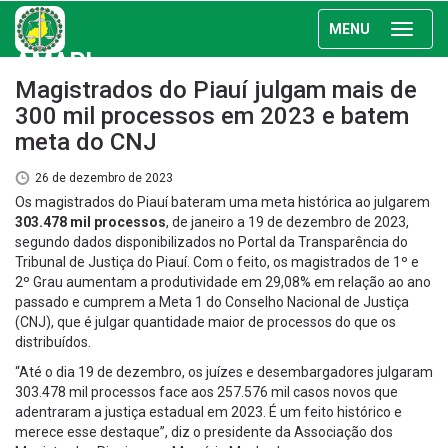
MENU
AMAPI
Magistrados do Piauí julgam mais de
300 mil processos em 2023 e batem
meta do CNJ
26 de dezembro de 2023
Os magistrados do Piauí bateram uma meta histórica ao julgarem
303.478 mil processos
, de janeiro a 19 de dezembro de 2023,
segundo dados disponibilizados no Portal da Transparência do
Tribunal de Justiça do Piauí. Com o feito, os magistrados de 1º e
2º Grau aumentam a produtividade em 29,08% em relação ao ano
passado e cumprem a Meta 1 do Conselho Nacional de Justiça
(CNJ), que é julgar quantidade maior de processos do que os
distribuídos.
“Até o dia 19 de dezembro, os juízes e desembargadores julgaram
303.478 mil processos face aos 257.576 mil casos novos que
adentraram a justiça estadual em 2023. É um feito histórico e
merece esse destaque”, diz o presidente da Associação dos