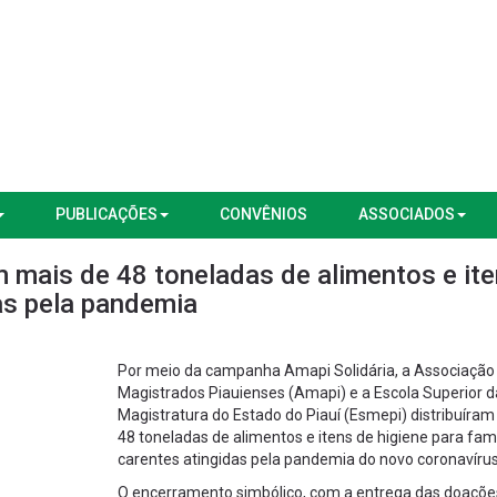
PUBLICAÇÕES
CONVÊNIOS
ASSOCIADOS
m mais de 48 toneladas de alimentos e it
das pela pandemia
Por meio da campanha Amapi Solidária, a Associação
Magistrados Piauienses (Amapi) e a Escola Superior d
Magistratura do Estado do Piauí (Esmepi) distribuíram
48 toneladas de alimentos e itens de higiene para famí
carentes atingidas pela pandemia do novo coronavírus
O encerramento simbólico, com a entrega das doações