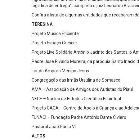
logística de entrega”, completa o juiz Leonardo Brasilei
Confira a lista de algumas entidades que receberam 
TERESINA
Projeto Música Eficiente
Projeto Espaço Crescer
Projeto Live Solidária Antônio Jacinto dos Santos, o A
Padre José Rivaldo Moreira, da paróquia Santo Inácio 
Lar do Amparo Menino Jesus
Congregação das Irmãs Ursulina de Somasco
AMA – Associação de Amigos dos Autistas do Piauí
NECE – Núcleo de Estudos Científico Espiritual
Projeto CACA – Centro de Apoio à Criança e ao Adoles
FUNACI – Fundação Padre Antônio Dante Civiero
Pastoral João Paulo VI
ALTOS