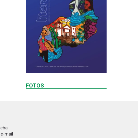
FOTOS
ceba
 e-mail