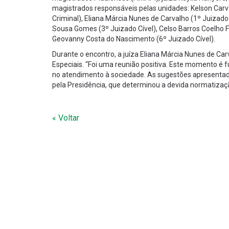
magistrados responsáveis pelas unidades: Kelson Carva
Criminal), Eliana Márcia Nunes de Carvalho (1º Juizado
Sousa Gomes (3º Juizado Cível), Celso Barros Coelho Fi
Geovanny Costa do Nascimento (6º Juizado Cível).
Durante o encontro, a juíza Eliana Márcia Nunes de Ca
Especiais. “Foi uma reunião positiva. Este momento é
no atendimento à sociedade. As sugestões apresenta
pela Presidência, que determinou a devida normatizaç
« Voltar