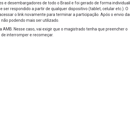
zes e desembargadores de todo o Brasil e foi gerado de forma individua
ser respondido a partir de qualquer dispositivo (tablet, celular etc.). O
cessar o link novamente para terminar a participação. Após o envio da
l, não podendo mais ser utilizado.
da AMB. Nesse caso, vai exigir que o magistrado tenha que preencher o
e de interromper e recomeçar.