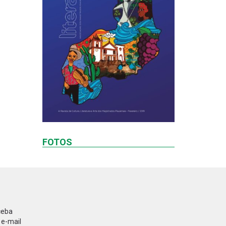
FOTOS
ceba
 e-mail