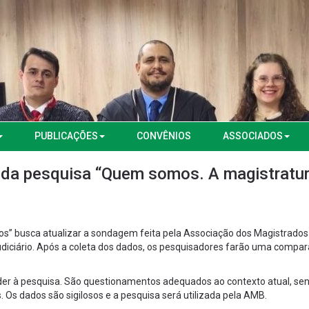
PUBLICAÇÕES
CONVÊNIOS
ASSOCIADOS
e da pesquisa “Quem somos. A magistratu
” busca atualizar a sondagem feita pela Associação dos Magistrados
 Judiciário. Após a coleta dos dados, os pesquisadores farão uma compa
der à pesquisa. São questionamentos adequados ao contexto atual, se
 Os dados são sigilosos e a pesquisa será utilizada pela AMB.