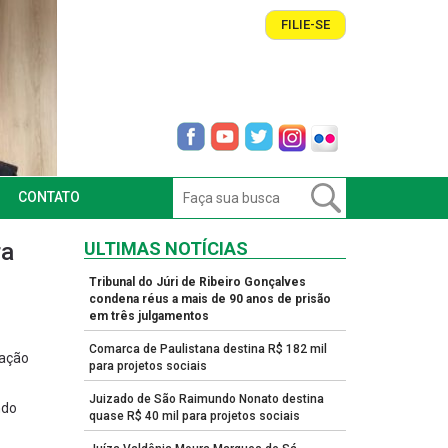
FILIE-SE
CONTATO
ra
ULTIMAS NOTÍCIAS
Tribunal do Júri de Ribeiro Gonçalves
condena réus a mais de 90 anos de prisão
em três julgamentos
Comarca de Paulistana destina R$ 182 mil
ração
para projetos sociais
Juizado de São Raimundo Nonato destina
ndo
quase R$ 40 mil para projetos sociais