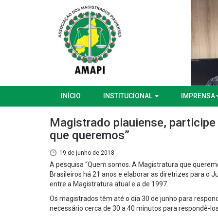
INÍCIO
INSTITUCIONAL
IMPRENSA
Magistrado piauiense, particip
que queremos”
19 de junho de 2018
A pesquisa “Quem somos. A Magistratura que queremos
Brasileiros há 21 anos e elaborar as diretrizes para o
entre a Magistratura atual e a de 1997.
Os magistrados têm até o dia 30 de junho para respon
necessário cerca de 30 a 40 minutos para respondê-los.