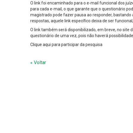
O link foi encaminhado para o e-mail funcional dos juí
para cada e-mail, o que garante que o questionário pode 
magistrado pode fazer pausa ao responder, bastando a
respostas, aquele link específico deixa de ser funciona
O link também será disponibilizado, em breve, no site 
questionário de uma vez, pois não haverá possibilidad
Clique aqui
para participar da pesquisa
« Voltar