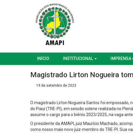
INÍCIO
INSTITUCIONAL
IMPRENSA
Magistrado Lirton Nogueira to
19 de setembro de 2023
O magistrado Lirton Nogueira Santos foi empossado, ne
do Piauí (TRE-PI), em sessão solene realizada no Plen
assume o cargo para o biênio 2023/2025, na vaga antes
O presidente da AMAPI, juiz Maurício Machado, acompa
como nosso mais novo juiz-membro do TRE-PI. Sua vast