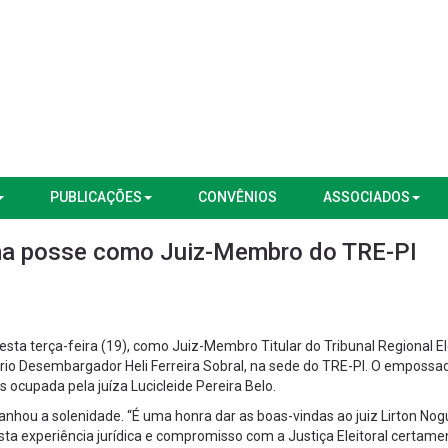
PUBLICAÇÕES
CONVÊNIOS
ASSOCIADOS
ma posse como Juiz-Membro do TRE-PI
sta terça-feira (19), como Juiz-Membro Titular do Tribunal Regional El
ário Desembargador Heli Ferreira Sobral, na sede do TRE-PI. O empossa
 ocupada pela juíza Lucicleide Pereira Belo.
nhou a solenidade. “É uma honra dar as boas-vindas ao juiz Lirton Nog
a experiência jurídica e compromisso com a Justiça Eleitoral certame