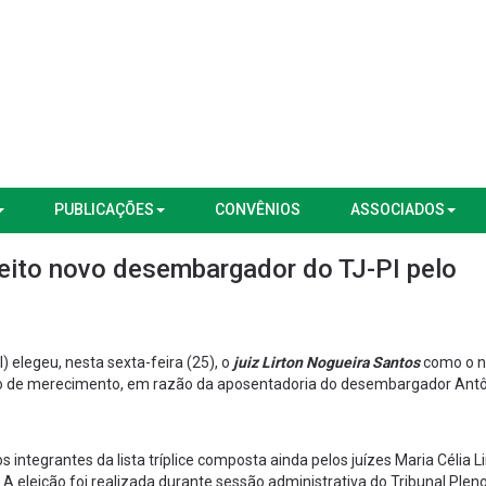
PUBLICAÇÕES
CONVÊNIOS
ASSOCIADOS
leito novo desembargador do TJ-PI pelo
) elegeu, nesta sexta-feira (25), o
juiz Lirton Nogueira Santos
como o 
rio de merecimento, em razão da aposentadoria do desembargador Ant
s integrantes da lista tríplice composta ainda pelos juízes Maria Célia 
. A eleição foi realizada durante sessão administrativa do Tribunal Pleno