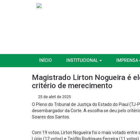
INÍCIO
INSTITUCIONAL
IMPRENSA
Magistrado Lirton Nogueira é e
critério de merecimento
25 de abril de 2025
O Pleno do Tribunal de Justiça do Estado do Piauí (TJ-PI
desembargador da Corte. A escolha se deu pelo crité
Soares dos Santos.
Com 19 votos, Lirton Nogueira foi o mais votado entre o
Lúcio (12 votos) e Teófilo Rodrigues Ferreira (11 votos)