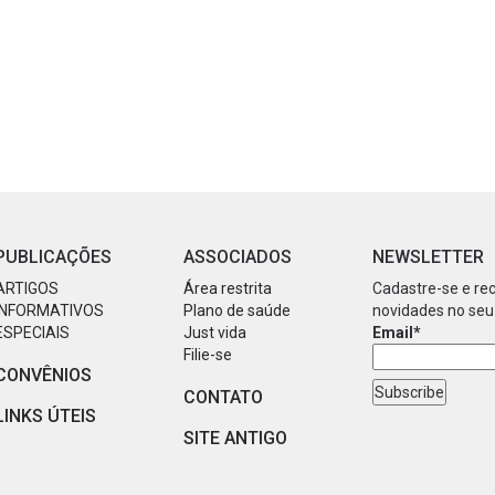
PUBLICAÇÕES
ASSOCIADOS
NEWSLETTER
ARTIGOS
Área restrita
Cadastre-se e re
INFORMATIVOS
Plano de saúde
novidades no seu
ESPECIAIS
Just vida
Email*
Filie-se
CONVÊNIOS
CONTATO
LINKS ÚTEIS
SITE ANTIGO