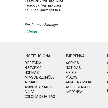
Instagram: @amapi_piaui
Facebook: @amapipiaui
YouTube: @AmapiPiaui
—
Por: Itamara Santiago
« Voltar
INSTITUCIONAL
IMPRENSA
DIRETORIA
AGENDA
HISTÓRICO
NOTÍCIAS
NORMAS
FOTOS
ATAS DE REUNIÕES
VÍDEOS
AEMAPI
AMAPI NA MÍDIA
ANIVERSARIANTES
ASSESSORIA DE
CLUBE
IMPRENSA
COLÔNIA DE FÉRIAS