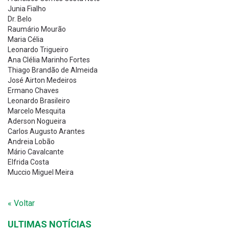
Junia Fialho
Dr. Belo
Raumário Mourão
Maria Célia
Leonardo Trigueiro
Ana Clélia Marinho Fortes
Thiago Brandão de Almeida
José Airton Medeiros
Ermano Chaves
Leonardo Brasileiro
Marcelo Mesquita
Aderson Nogueira
Carlos Augusto Arantes
Andreia Lobão
Mário Cavalcante
Elfrida Costa
Muccio Miguel Meira
« Voltar
ULTIMAS NOTÍCIAS