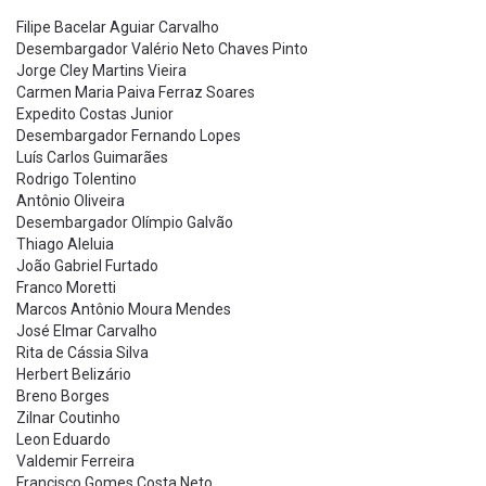
Filipe Bacelar Aguiar Carvalho
Desembargador Valério Neto Chaves Pinto
Jorge Cley Martins Vieira
Carmen Maria Paiva Ferraz Soares
Expedito Costas Junior
Desembargador Fernando Lopes
Luís Carlos Guimarães
Rodrigo Tolentino
Antônio Oliveira
Desembargador Olímpio Galvão
Thiago Aleluia
João Gabriel Furtado
Franco Moretti
Marcos Antônio Moura Mendes
José Elmar Carvalho
Rita de Cássia Silva
Herbert Belizário
Breno Borges
Zilnar Coutinho
Leon Eduardo
Valdemir Ferreira
Francisco Gomes Costa Neto