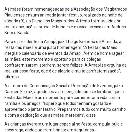
As mães foram homenageadas pela Associação dos Magistrados
Piauienses em um animado jantar festivo, realizado na noite de
sábado (9), no Clube dos Magistrados. A festa foi marcada por
muita animação, sorteio de brindes e música ao vivo com Andreia
Brito e Banda.
Para o presidente da Amapi, juiz Thiago Brandão de Almeida, a
festa das mães é uma justa homenagem. “A Festa das Mães
integra o calendário de eventos da Amapi. Além de homenagear
as mães, este momento é oportuno para os colegas
confraternizarem, sorrirem, serem felizes. A Amapi se orgulha de
realizar essa festa, que é de alegria e muita confraternização”,
afirmou.
A diretora de Comunicação Social e Promoção de Eventos, juíza
Carmen Ferraz, agradeceu a presença de todos e lembrou que a
Festa das Mães é um momento para comemorar a vida com a
família e os amigos. “Espero que todos tenham gostado e
aproveitado o jantar festivo. Preparamos tudo com muito carinho
e com a dedicação que as mães merecem”, disse.
As crianças tiveram um lugar especial na festa, com pula-pula e
escorrega, onde puderam brincar em segurança.