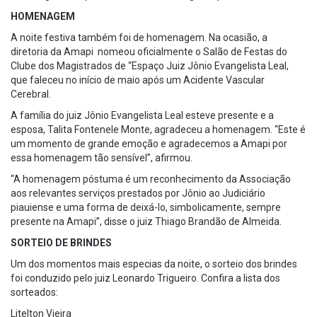
HOMENAGEM
A noite festiva também foi de homenagem. Na ocasião, a
diretoria da Amapi nomeou oficialmente o Salão de Festas do
Clube dos Magistrados de “Espaço Juiz Jônio Evangelista Leal,
que faleceu no início de maio após um Acidente Vascular
Cerebral.
A família do juiz Jônio Evangelista Leal esteve presente e a
esposa, Talita Fontenele Monte, agradeceu a homenagem. “Este é
um momento de grande emoção e agradecemos a Amapi por
essa homenagem tão sensível”, afirmou.
“A homenagem póstuma é um reconhecimento da Associação
aos relevantes serviços prestados por Jônio ao Judiciário
piauiense e uma forma de deixá-lo, simbolicamente, sempre
presente na Amapi”, disse o juiz Thiago Brandão de Almeida.
SORTEIO DE BRINDES
Um dos momentos mais especias da noite, o sorteio dos brindes
foi conduzido pelo juiz Leonardo Trigueiro. Confira a lista dos
sorteados:
Litelton Vieira