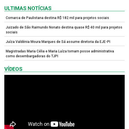
ULTIMAS NOTÍCIAS
Comarca de Paulistana destina R$ 182 mil para projetos sociais
Juizado de São Raimundo Nonato destina quase R$ 40 mil para projetos
sociais
Juíza Valdênia Moura Marques de Sá assume diretoria da EJE-PI
Magistradas Maria Célia e Maria Luíza tomam posse administrativa
como desembargadoras do TJPI
VÍDEOS