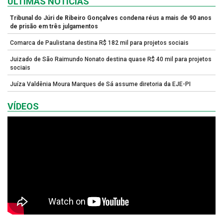
ULTIMAS NOTÍCIAS
Tribunal do Júri de Ribeiro Gonçalves condena réus a mais de 90 anos
de prisão em três julgamentos
Comarca de Paulistana destina R$ 182 mil para projetos sociais
Juizado de São Raimundo Nonato destina quase R$ 40 mil para projetos
sociais
Juíza Valdênia Moura Marques de Sá assume diretoria da EJE-PI
VÍDEOS