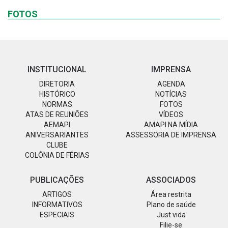
FOTOS
INSTITUCIONAL
IMPRENSA
DIRETORIA
AGENDA
HISTÓRICO
NOTÍCIAS
NORMAS
FOTOS
ATAS DE REUNIÕES
VÍDEOS
AEMAPI
AMAPI NA MÍDIA
ANIVERSARIANTES
ASSESSORIA DE IMPRENSA
CLUBE
COLÔNIA DE FÉRIAS
PUBLICAÇÕES
ASSOCIADOS
ARTIGOS
Área restrita
INFORMATIVOS
Plano de saúde
ESPECIAIS
Just vida
Filie-se