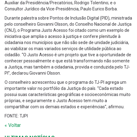
Auxiliar da Presidência/Precatórios, Rodrigo Tolentino; e o
Consultor Jurídico da Vice-Presidência, Paulo Eurico Borba.
Durante palestra sobre Pontos de Inclusão Digital (PID), ministrada
pelo conselheiro Giovanni Olsson, do Conselho Nacional de Justiça
(CNJ), o Programa Justo Acesso foi citado como um exemplo de
iniciativa que amplia o acesso à justiça e confere plenitude à
cidadania nos municípios que não são sede de unidade judiciária,
ao viabilizar os mais variados serviços de utilidade pública ao
cidadão. “O Justo Acesso é um projeto que tive a oportunidade de
conhecer pessoalmente e que está transformando não somente
a Justiça, mas também a cidadania, provida e conduzida pelo TJ-
PI”, declarou Giovanni Olsson.
O conselheiro acrescentou que o programa do TJ-PI agrega um
importante valor no portfólio da Justiça do país. “Cada estado
possui suas características geográficas e socioeconômicas muito
próprias, e seguramente o Justo Acesso tem muito a
compartilhar com os demais estados e experiências”, afirmou.
FONTE: TJPI
« Voltar