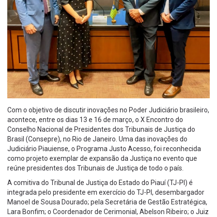
Com o objetivo de discutir inovações no Poder Judiciário brasileiro,
acontece, entre os dias 13 e 16 de março, o X Encontro do
Conselho Nacional de Presidentes dos Tribunais de Justiça do
Brasil (Consepre), no Rio de Janeiro. Uma das inovações do
Judiciário Piauiense, o Programa Justo Acesso, foi reconhecida
como projeto exemplar de expansão da Justiça no evento que
reúne presidentes dos Tribunais de Justiça de todo o país.
A comitiva do Tribunal de Justiça do Estado do Piauí (TJ-PI) é
integrada pelo presidente em exercício do TJ-PI, desembargador
Manoel de Sousa Dourado; pela Secretária de Gestão Estratégica,
Lara Bonfim; o Coordenador de Cerimonial, Abelson Ribeiro; o Juiz