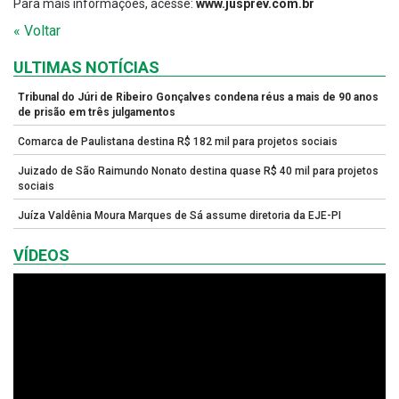
Para mais informações, acesse:
www.jusprev.com.br
« Voltar
ULTIMAS NOTÍCIAS
Tribunal do Júri de Ribeiro Gonçalves condena réus a mais de 90 anos
de prisão em três julgamentos
Comarca de Paulistana destina R$ 182 mil para projetos sociais
Juizado de São Raimundo Nonato destina quase R$ 40 mil para projetos
sociais
Juíza Valdênia Moura Marques de Sá assume diretoria da EJE-PI
VÍDEOS