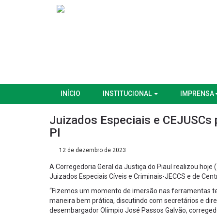
INÍCIO
INSTITUCIONAL
IMPRENSA
Juizados Especiais e CEJUSCs 
PI
12 de dezembro de 2023
A Corregedoria Geral da Justiça do Piauí realizou hoje (
Juizados Especiais Cíveis e Criminais-JECCS e de Cent
“Fizemos um momento de imersão nas ferramentas tecno
maneira bem prática, discutindo com secretários e dire
desembargador Olímpio José Passos Galvão, corregedor