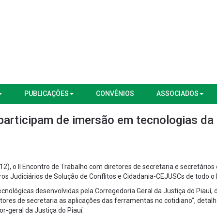
PUBLICAÇÕES
CONVÊNIOS
ASSOCIADOS
participam de imersão em tecnologias da
12), o II Encontro de Trabalho com diretores de secretaria e secretários
ros Judiciários de Solução de Conflitos e Cidadania-CEJUSCs de todo o 
lógicas desenvolvidas pela Corregedoria Geral da Justiça do Piauí, 
tores de secretaria as aplicações das ferramentas no cotidiano”, detal
-geral da Justiça do Piauí.