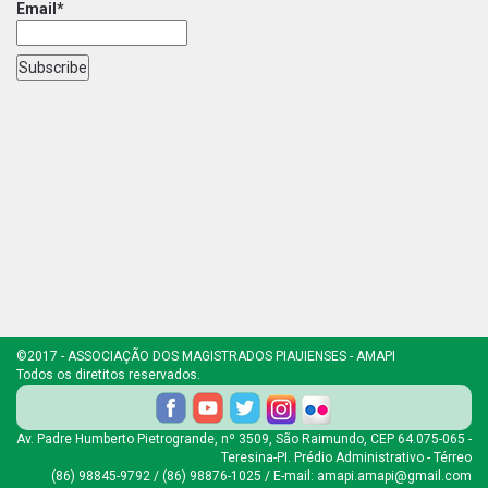
Email*
©2017 - ASSOCIAÇÃO DOS MAGISTRADOS PIAUIENSES - AMAPI
Todos os diretitos reservados.
Av. Padre Humberto Pietrogrande, nº 3509, São Raimundo, CEP 64.075-065 -
Teresina-PI. Prédio Administrativo - Térreo
(86) 98845-9792 / (86) 98876-1025 / E-mail: amapi.amapi@gmail.com