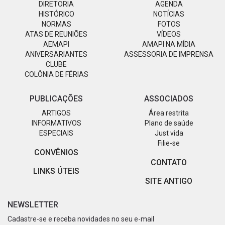
DIRETORIA
AGENDA
HISTÓRICO
NOTÍCIAS
NORMAS
FOTOS
ATAS DE REUNIÕES
VÍDEOS
AEMAPI
AMAPI NA MÍDIA
ANIVERSARIANTES
ASSESSORIA DE IMPRENSA
CLUBE
COLÔNIA DE FÉRIAS
PUBLICAÇÕES
ASSOCIADOS
ARTIGOS
Área restrita
INFORMATIVOS
Plano de saúde
ESPECIAIS
Just vida
Filie-se
CONVÊNIOS
CONTATO
LINKS ÚTEIS
SITE ANTIGO
NEWSLETTER
Cadastre-se e receba novidades no seu e-mail