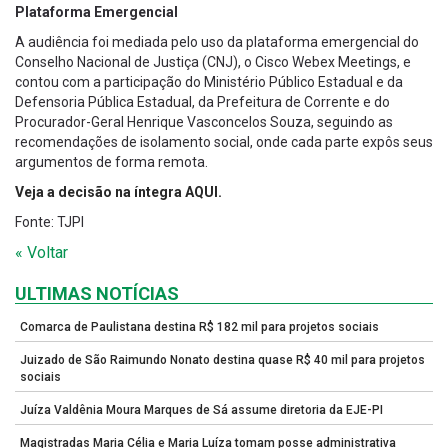
Plataforma Emergencial
A audiência foi mediada pelo uso da plataforma emergencial do
Conselho Nacional de Justiça (CNJ), o Cisco Webex Meetings, e
contou com a participação do Ministério Público Estadual e da
Defensoria Pública Estadual, da Prefeitura de Corrente e do
Procurador-Geral Henrique Vasconcelos Souza, seguindo as
recomendações de isolamento social, onde cada parte expôs seus
argumentos de forma remota.
Veja a decisão na íntegra AQUI.
Fonte: TJPI
« Voltar
ULTIMAS NOTÍCIAS
Comarca de Paulistana destina R$ 182 mil para projetos sociais
Juizado de São Raimundo Nonato destina quase R$ 40 mil para projetos
sociais
Juíza Valdênia Moura Marques de Sá assume diretoria da EJE-PI
Magistradas Maria Célia e Maria Luíza tomam posse administrativa