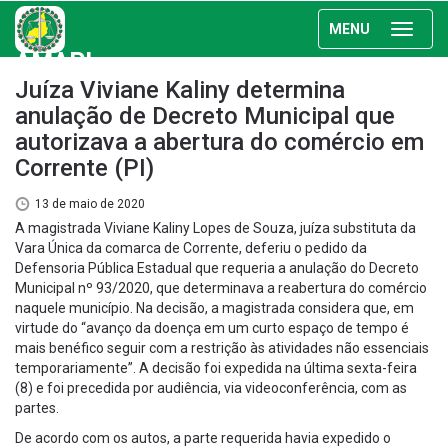
MENU
AMAPI
Juíza Viviane Kaliny determina
anulação de Decreto Municipal que
autorizava a abertura do comércio em
Corrente (PI)
13 de maio de 2020
A magistrada Viviane Kaliny Lopes de Souza, juíza substituta da
Vara Única da comarca de Corrente, deferiu o pedido da
Defensoria Pública Estadual que requeria a anulação do Decreto
Municipal nº 93/2020, que determinava a reabertura do comércio
naquele município. Na decisão, a magistrada considera que, em
virtude do “avanço da doença em um curto espaço de tempo é
mais benéfico seguir com a restrição às atividades não essenciais
temporariamente”. A decisão foi expedida na última sexta-feira
(8) e foi precedida por audiência, via videoconferência, com as
partes.
De acordo com os autos, a parte requerida havia expedido o