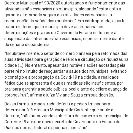
Decreto Municipal nº 93/2020 autorizando o funcionamento das
atividades não essenciais no município, alegando “estar apta a
garantir a retomada segura das atividades comerciais e a
manutenção da saúde dos munícipes”. Em contrapartida, a parte
autora reiterou que o município deve acompanhar as
determinações e prazos do Governo do Estado no tocante à
suspensão das atividades não essenciais, especialmente diante
do cenário de pandemia.
“Indubitavelmente, o setor de comércio anseia pela retomada das
suas atividades para geração de renda e circulação de riquezas na
cidade (…). No entanto, apesar das notáveis ações adotadas pela
parte ré no intuito de resguardar a saúde dos munícipes, evitando
o contágio e a propagação da Covid-19 na cidade, a realidade
fática que se apresenta é que as medidas são insuficientes, por
ora, para garantir a saúde pública local diante do célere avanço do
coronavírus”, afirma a juíza Viviane Souza em sua decisão.
Dessa forma, a magistrada deferiu o pedido liminar para
determinar à Prefeitura Municipal de Corrente que anule o
Decreto, “não autorizando a abertura do comércio no município de
Corrente-PI até que novo decreto do Governador do Estado do
Piauí ou norma federal disponha o contrário”.