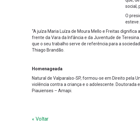
que, de
social,
O presi
esteve
“A juíza Maria Luíza de Moura Mello e Freitas dignifi
frente da Vara da Infância e da Juventude de Teresin
que o seu trabalho serve de referência para a sociedad
Thiago Brandão.
Homenageada
Natural de Valparaíso-SP, formou-se em Direito pela U
violência contra a criança e o adolescente. Doutorada e
Piauienses – Amapi.
« Voltar