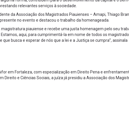
 alguma forma, contribuem para o desenvolvimento da capital e o bem
 prestando relevantes serviços à sociedade.
dente da Associação dos Magistrados Piauienses – Amapi, Thiago Bra
 presente no evento e destacou o trabalho da homenageada.
ca a magistratura piauiense e recebe uma justa homenagem pelo seu trab
a. Estamos, aqui, para cumprimentá-la em nome de todos os magistrado
e que busca e esperar de nós que a lei e a Justiça se cumpra”, assinala
nifor em Fortaleza, com especialização em Direito Pena e enfrentamen
m Direito e Ciências Sociais, a juíza já presidiu a Associação dos Magis