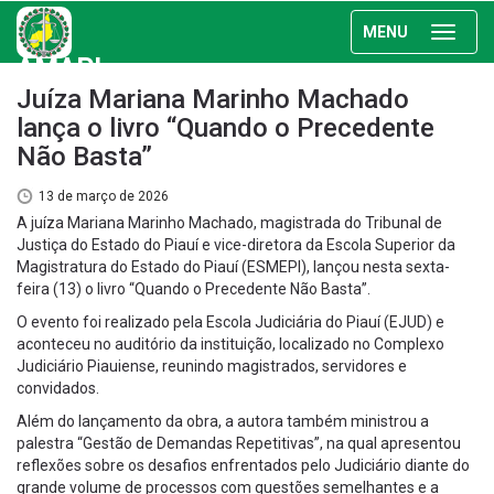
MENU
AMAPI
Juíza Mariana Marinho Machado
lança o livro “Quando o Precedente
Não Basta”
13 de março de 2026
A juíza Mariana Marinho Machado, magistrada do Tribunal de
Justiça do Estado do Piauí e vice-diretora da Escola Superior da
Magistratura do Estado do Piauí (ESMEPI), lançou nesta sexta-
feira (13) o livro “Quando o Precedente Não Basta”.
O evento foi realizado pela Escola Judiciária do Piauí (EJUD) e
aconteceu no auditório da instituição, localizado no Complexo
Judiciário Piauiense, reunindo magistrados, servidores e
convidados.
Além do lançamento da obra, a autora também ministrou a
palestra “Gestão de Demandas Repetitivas”, na qual apresentou
reflexões sobre os desafios enfrentados pelo Judiciário diante do
grande volume de processos com questões semelhantes e a