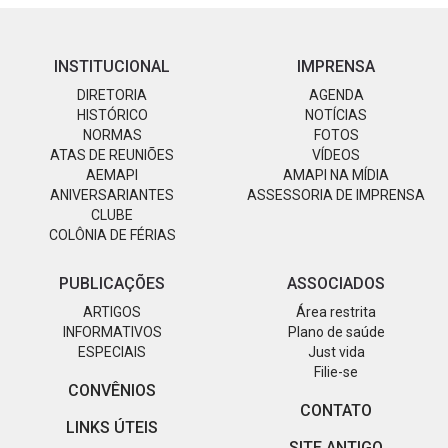
INSTITUCIONAL
IMPRENSA
DIRETORIA
AGENDA
HISTÓRICO
NOTÍCIAS
NORMAS
FOTOS
ATAS DE REUNIÕES
VÍDEOS
AEMAPI
AMAPI NA MÍDIA
ANIVERSARIANTES
ASSESSORIA DE IMPRENSA
CLUBE
COLÔNIA DE FÉRIAS
PUBLICAÇÕES
ASSOCIADOS
ARTIGOS
Área restrita
INFORMATIVOS
Plano de saúde
ESPECIAIS
Just vida
Filie-se
CONVÊNIOS
CONTATO
LINKS ÚTEIS
SITE ANTIGO