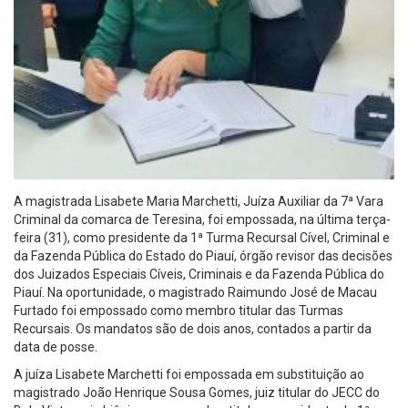
A magistrada Lisabete Maria Marchetti, Juíza Auxiliar da 7ª Vara
Criminal da comarca de Teresina, foi empossada, na última terça-
feira (31), como presidente da 1ª Turma Recursal Cível, Criminal e
da Fazenda Pública do Estado do Piauí, órgão revisor das decisões
dos Juizados Especiais Cíveis, Criminais e da Fazenda Pública do
Piauí. Na oportunidade, o magistrado Raimundo José de Macau
Furtado foi empossado como membro titular das Turmas
Recursais. Os mandatos são de dois anos, contados a partir da
data de posse.
A juíza Lisabete Marchetti foi empossada em substituição ao
magistrado João Henrique Sousa Gomes, juiz titular do JECC do