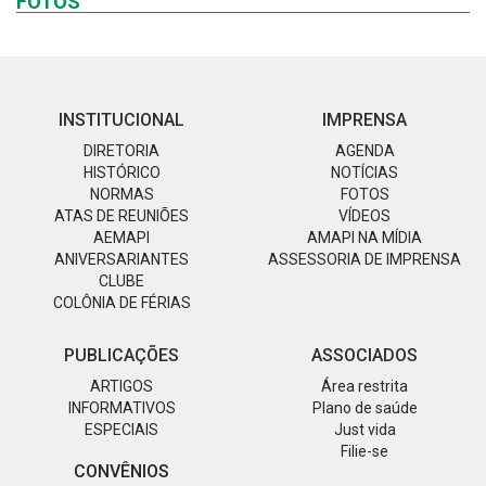
FOTOS
INSTITUCIONAL
IMPRENSA
DIRETORIA
AGENDA
HISTÓRICO
NOTÍCIAS
NORMAS
FOTOS
ATAS DE REUNIÕES
VÍDEOS
AEMAPI
AMAPI NA MÍDIA
ANIVERSARIANTES
ASSESSORIA DE IMPRENSA
CLUBE
COLÔNIA DE FÉRIAS
PUBLICAÇÕES
ASSOCIADOS
ARTIGOS
Área restrita
INFORMATIVOS
Plano de saúde
ESPECIAIS
Just vida
Filie-se
CONVÊNIOS