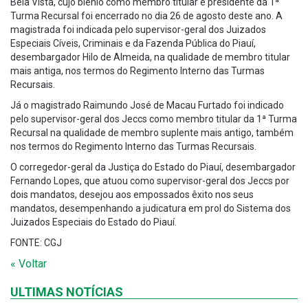
Bela Vista, cujo biênio como membro titular e presidente da 1ª
Turma Recursal foi encerrado no dia 26 de agosto deste ano. A
magistrada foi indicada pelo supervisor-geral dos Juizados
Especiais Cíveis, Criminais e da Fazenda Pública do Piauí,
desembargador Hilo de Almeida, na qualidade de membro titular
mais antiga, nos termos do Regimento Interno das Turmas
Recursais.
Já o magistrado Raimundo José de Macau Furtado foi indicado
pelo supervisor-geral dos Jeccs como membro titular da 1ª Turma
Recursal na qualidade de membro suplente mais antigo, também
nos termos do Regimento Interno das Turmas Recursais.
O corregedor-geral da Justiça do Estado do Piauí, desembargador
Fernando Lopes, que atuou como supervisor-geral dos Jeccs por
dois mandatos, desejou aos empossados êxito nos seus
mandatos, desempenhando a judicatura em prol do Sistema dos
Juizados Especiais do Estado do Piauí.
FONTE: CGJ
« Voltar
ULTIMAS NOTÍCIAS