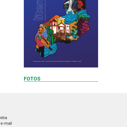
FOTOS
ceba
 e-mail