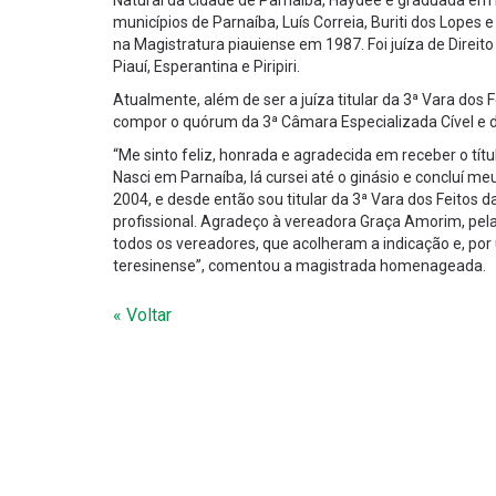
Natural da cidade de Parnaíba, Haydée é graduada em Di
municípios de Parnaíba, Luís Correia, Buriti dos Lope
na Magistratura piauiense em 1987. Foi juíza de Direi
Piauí, Esperantina e Piripiri.
Atualmente, além de ser a juíza titular da 3ª Vara dos 
compor o quórum da 3ª Câmara Especializada Cível e da 
“Me sinto feliz, honrada e agradecida em receber o tít
Nasci em Parnaíba, lá cursei até o ginásio e concluí
2004, e desde então sou titular da 3ª Vara dos Feitos 
profissional. Agradeço à vereadora Graça Amorim, pel
todos os vereadores, que acolheram a indicação e, por 
teresinense”, comentou a magistrada homenageada.
« Voltar