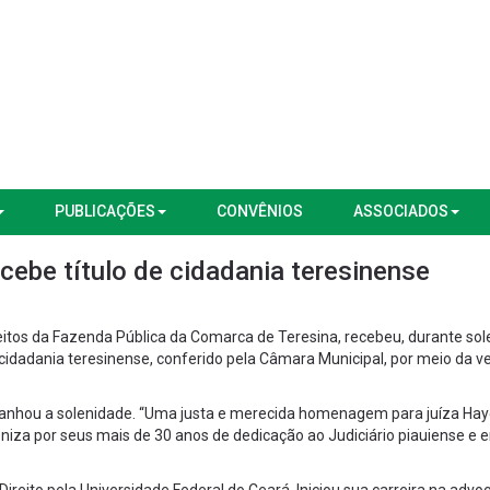
PUBLICAÇÕES
CONVÊNIOS
ASSOCIADOS
cebe título de cidadania teresinense
 Feitos da Fazenda Pública da Comarca de Teresina, recebeu, durante so
de cidadania teresinense, conferido pela Câmara Municipal, por meio da 
panhou a solenidade. “Uma justa e merecida homenagem para juíza Ha
eniza por seus mais de 30 anos de dedicação ao Judiciário piauiense e