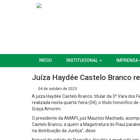
INÍCIO
INSTITUCIONAL
IMPRENSA
Juíza Haydée Castelo Branco re
04 de outubro de 2023
A juíza Haydée Castelo Branco, titular da 3ª Vara dos
realizada nesta quarta-feira (04), o título honorífico 
Graça Amorim.
O presidente da AMAPI, juiz Maurício Machado, acom
Castelo Branco, a quem a Magistratura do Piauí parab
na distribuição da Justiça”, disse.