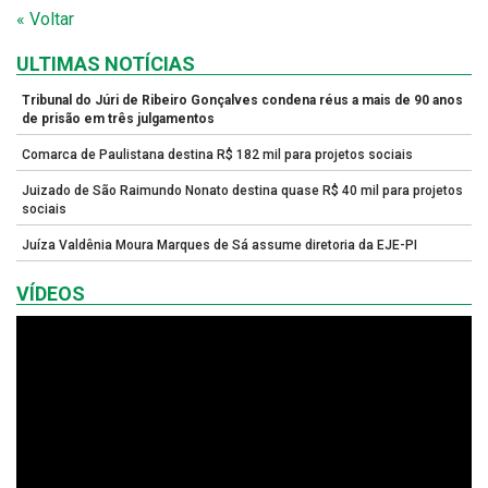
« Voltar
ULTIMAS NOTÍCIAS
Tribunal do Júri de Ribeiro Gonçalves condena réus a mais de 90 anos
de prisão em três julgamentos
Comarca de Paulistana destina R$ 182 mil para projetos sociais
Juizado de São Raimundo Nonato destina quase R$ 40 mil para projetos
sociais
Juíza Valdênia Moura Marques de Sá assume diretoria da EJE-PI
VÍDEOS