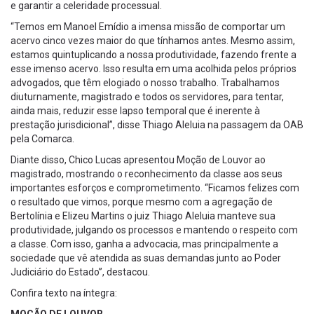
e garantir a celeridade processual.
“Temos em Manoel Emídio a imensa missão de comportar um
acervo cinco vezes maior do que tínhamos antes. Mesmo assim,
estamos quintuplicando a nossa produtividade, fazendo frente a
esse imenso acervo. Isso resulta em uma acolhida pelos próprios
advogados, que têm elogiado o nosso trabalho. Trabalhamos
diuturnamente, magistrado e todos os servidores, para tentar,
ainda mais, reduzir esse lapso temporal que é inerente à
prestação jurisdicional”, disse Thiago Aleluia na passagem da OAB
pela Comarca.
Diante disso, Chico Lucas apresentou Moção de Louvor ao
magistrado, mostrando o reconhecimento da classe aos seus
importantes esforços e comprometimento. “Ficamos felizes com
o resultado que vimos, porque mesmo com a agregação de
Bertolínia e Elizeu Martins o juiz Thiago Aleluia manteve sua
produtividade, julgando os processos e mantendo o respeito com
a classe. Com isso, ganha a advocacia, mas principalmente a
sociedade que vê atendida as suas demandas junto ao Poder
Judiciário do Estado”, destacou.
Confira texto na íntegra: