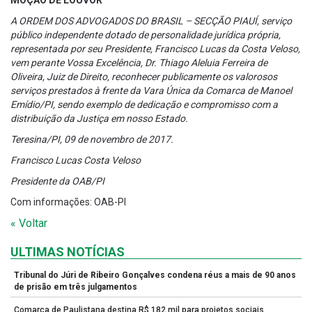
MOÇÃO DE LOUVOR
A ORDEM DOS ADVOGADOS DO BRASIL – SECÇÃO PIAUÍ, serviço
público independente dotado de personalidade jurídica própria,
representada por seu Presidente, Francisco Lucas da Costa Veloso,
vem perante Vossa Excelência, Dr. Thiago Aleluia Ferreira de
Oliveira, Juiz de Direito, reconhecer publicamente os valorosos
serviços prestados à frente da Vara Única da Comarca de Manoel
Emídio/PI, sendo exemplo de dedicação e compromisso com a
distribuição da Justiça em nosso Estado.
Teresina/PI, 09 de novembro de 2017.
Francisco Lucas Costa Veloso
Presidente da OAB/PI
Com informações: OAB-PI
« Voltar
ULTIMAS NOTÍCIAS
Tribunal do Júri de Ribeiro Gonçalves condena réus a mais de 90 anos
de prisão em três julgamentos
Comarca de Paulistana destina R$ 182 mil para projetos sociais