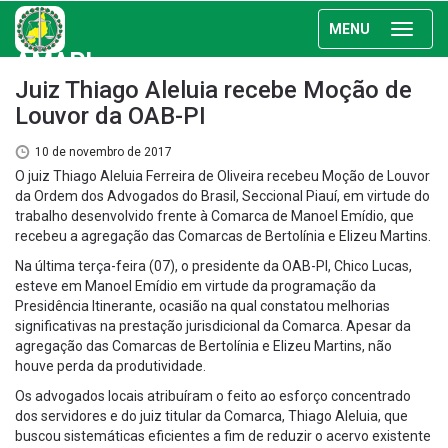
MENU
AMAPI
Juiz Thiago Aleluia recebe Moção de
Louvor da OAB-PI
10 de novembro de 2017
O juiz Thiago Aleluia Ferreira de Oliveira recebeu Moção de Louvor
da Ordem dos Advogados do Brasil, Seccional Piauí, em virtude do
trabalho desenvolvido frente à Comarca de Manoel Emídio, que
recebeu a agregação das Comarcas de Bertolínia e Elizeu Martins.
Na última terça-feira (07), o presidente da OAB-PI, Chico Lucas,
esteve em Manoel Emídio em virtude da programação da
Presidência Itinerante, ocasião na qual constatou melhorias
significativas na prestação jurisdicional da Comarca. Apesar da
agregação das Comarcas de Bertolínia e Elizeu Martins, não
houve perda da produtividade.
Os advogados locais atribuíram o feito ao esforço concentrado
dos servidores e do juiz titular da Comarca, Thiago Aleluia, que
buscou sistemáticas eficientes a fim de reduzir o acervo existente