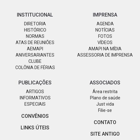
INSTITUCIONAL
IMPRENSA
DIRETORIA
AGENDA
HISTÓRICO
NOTÍCIAS
NORMAS
FOTOS
ATAS DE REUNIÕES
VÍDEOS
AEMAPI
AMAPI NA MÍDIA
ANIVERSARIANTES
ASSESSORIA DE IMPRENSA
CLUBE
COLÔNIA DE FÉRIAS
PUBLICAÇÕES
ASSOCIADOS
ARTIGOS
Área restrita
INFORMATIVOS
Plano de saúde
ESPECIAIS
Just vida
Filie-se
CONVÊNIOS
CONTATO
LINKS ÚTEIS
SITE ANTIGO