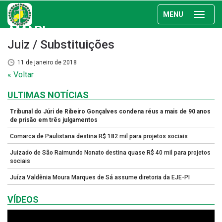
MENU
AMAPI
Juiz / Substituições
11 de janeiro de 2018
« Voltar
ULTIMAS NOTÍCIAS
Tribunal do Júri de Ribeiro Gonçalves condena réus a mais de 90 anos
de prisão em três julgamentos
Comarca de Paulistana destina R$ 182 mil para projetos sociais
Juizado de São Raimundo Nonato destina quase R$ 40 mil para projetos
sociais
Juíza Valdênia Moura Marques de Sá assume diretoria da EJE-PI
VÍDEOS