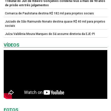
Tribunal do Júri de Ribeiro Gonçalves condena réus a mais de 90 anos
de prisão em três julgamentos
Comarca de Paulistana destina R$ 182 mil para projetos sociais
Juizado de São Raimundo Nonato destina quase R$ 40 mil para projetos
sociais
Juíza Valdênia Moura Marques de Sá assume diretoria da EJE-PI
VÍDEOS
FOTOS