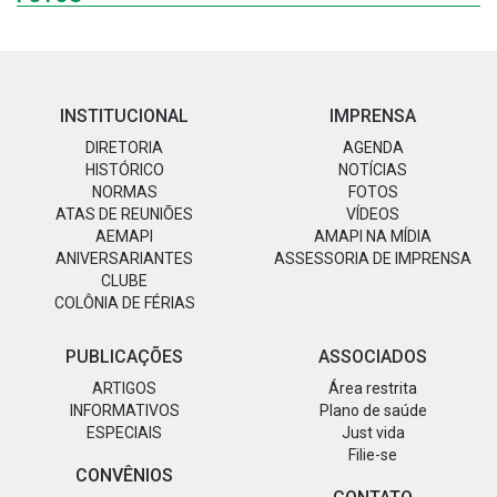
INSTITUCIONAL
IMPRENSA
DIRETORIA
AGENDA
HISTÓRICO
NOTÍCIAS
NORMAS
FOTOS
ATAS DE REUNIÕES
VÍDEOS
AEMAPI
AMAPI NA MÍDIA
ANIVERSARIANTES
ASSESSORIA DE IMPRENSA
CLUBE
COLÔNIA DE FÉRIAS
PUBLICAÇÕES
ASSOCIADOS
ARTIGOS
Área restrita
INFORMATIVOS
Plano de saúde
ESPECIAIS
Just vida
Filie-se
CONVÊNIOS