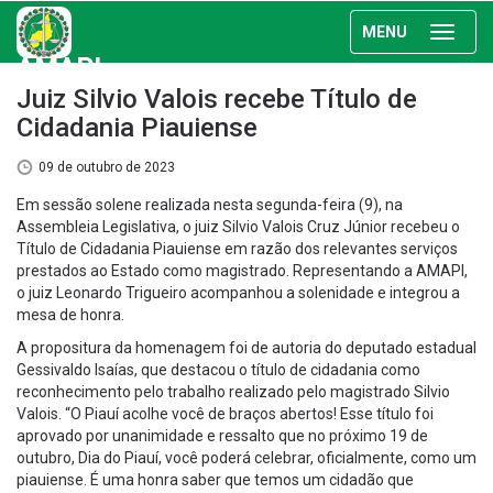
MENU
AMAPI
Juiz Silvio Valois recebe Título de
Cidadania Piauiense
09 de outubro de 2023
Em sessão solene realizada nesta segunda-feira (9), na
Assembleia Legislativa, o juiz Silvio Valois Cruz Júnior recebeu o
Título de Cidadania Piauiense em razão dos relevantes serviços
prestados ao Estado como magistrado. Representando a AMAPI,
o juiz Leonardo Trigueiro acompanhou a solenidade e integrou a
mesa de honra.
A propositura da homenagem foi de autoria do deputado estadual
Gessivaldo Isaías, que destacou o título de cidadania como
reconhecimento pelo trabalho realizado pelo magistrado Silvio
Valois. “O Piauí acolhe você de braços abertos! Esse título foi
aprovado por unanimidade e ressalto que no próximo 19 de
outubro, Dia do Piauí, você poderá celebrar, oficialmente, como um
piauiense. É uma honra saber que temos um cidadão que