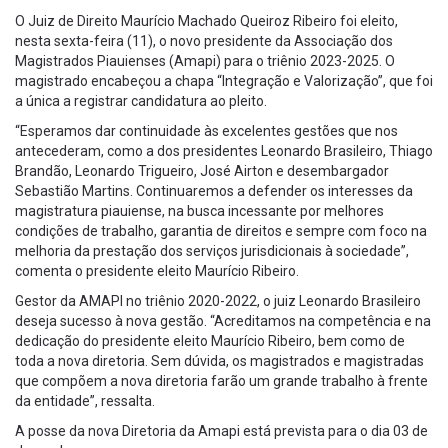
O Juiz de Direito Maurício Machado Queiroz Ribeiro foi eleito,
nesta sexta-feira (11), o novo presidente da Associação dos
Magistrados Piauienses (Amapi) para o triênio 2023-2025. O
magistrado encabeçou a chapa “Integração e Valorização”, que foi
a única a registrar candidatura ao pleito.
“Esperamos dar continuidade às excelentes gestões que nos
antecederam, como a dos presidentes Leonardo Brasileiro, Thiago
Brandão, Leonardo Trigueiro, José Airton e desembargador
Sebastião Martins. Continuaremos a defender os interesses da
magistratura piauiense, na busca incessante por melhores
condições de trabalho, garantia de direitos e sempre com foco na
melhoria da prestação dos serviços jurisdicionais à sociedade”,
comenta o presidente eleito Maurício Ribeiro.
Gestor da AMAPI no triênio 2020-2022, o juiz Leonardo Brasileiro
deseja sucesso à nova gestão. “Acreditamos na competência e na
dedicação do presidente eleito Maurício Ribeiro, bem como de
toda a nova diretoria. Sem dúvida, os magistrados e magistradas
que compõem a nova diretoria farão um grande trabalho à frente
da entidade”, ressalta.
A posse da nova Diretoria da Amapi está prevista para o dia 03 de