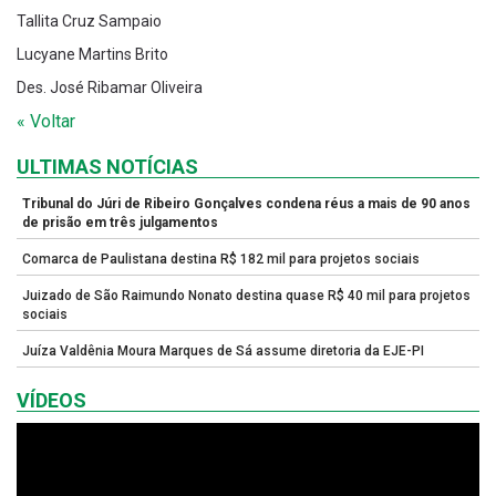
Tallita Cruz Sampaio
Lucyane Martins Brito
Des. José Ribamar Oliveira
« Voltar
ULTIMAS NOTÍCIAS
Tribunal do Júri de Ribeiro Gonçalves condena réus a mais de 90 anos
de prisão em três julgamentos
Comarca de Paulistana destina R$ 182 mil para projetos sociais
Juizado de São Raimundo Nonato destina quase R$ 40 mil para projetos
sociais
Juíza Valdênia Moura Marques de Sá assume diretoria da EJE-PI
VÍDEOS