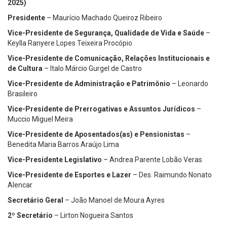
2025)
Presidente
– Maurício Machado Queiroz Ribeiro
Vice-Presidente de Segurança, Qualidade de Vida e Saúde
–
Keylla Ranyere Lopes Teixeira Procópio
Vice-Presidente de Comunicação, Relações Institucionais e
de Cultura
– Italo Márcio Gurgel de Castro
Vice-Presidente de Administração e Patrimônio
– Leonardo
Brasileiro
Vice-Presidente de Prerrogativas e Assuntos Jurídicos
–
Muccio Miguel Meira
Vice-Presidente de Aposentados(as) e Pensionistas
–
Benedita Maria Barros Araújo Lima
Vice-Presidente Legislativo
– Andrea Parente Lobão Veras
Vice-Presidente de Esportes e Lazer
– Des. Raimundo Nonato
Alencar
Secretário Geral
– João Manoel de Moura Ayres
2º Secretário
– Lirton Nogueira Santos