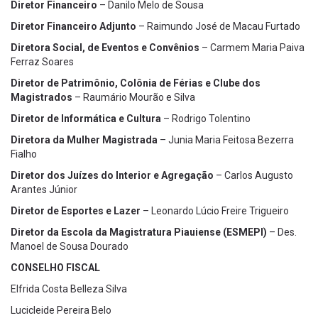
Diretor Financeiro
– Danilo Melo de Sousa
Diretor Financeiro Adjunto
– Raimundo José de Macau Furtado
Diretora Social, de Eventos e Convênios
– Carmem Maria Paiva
Ferraz Soares
Diretor de Patrimônio, Colônia de Férias e Clube dos
Magistrados
– Raumário Mourão e Silva
Diretor de Informática e Cultura
– Rodrigo Tolentino
Diretora da Mulher Magistrada
– Junia Maria Feitosa Bezerra
Fialho
Diretor dos Juízes do Interior e Agregação
– Carlos Augusto
Arantes Júnior
Diretor de Esportes e Lazer
– Leonardo Lúcio Freire Trigueiro
Diretor da Escola da Magistratura Piauiense (ESMEPI)
– Des.
Manoel de Sousa Dourado
CONSELHO FISCAL
Elfrida Costa Belleza Silva
Lucicleide Pereira Belo