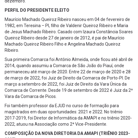
dezembro.
PERFIL DO PRESIDENTE ELEITO
Maurício Machado Queiroz Ribeiro nasceu em 04 de fevereiro de
1982, em Teresina – PI, filho de Valdenir Queiroz Ribeiro e Maria
de Jesus Machado Ribeiro. Casado com Izaura Constância Soares
Queiroz Ribeiro desde 27 de janeiro de 2012, é pai de Maurício
Machado Queiroz Ribeiro Filho e Angelina Machado Queiroz
Ribeiro.
Sua primeira Comarca foi Antônio Almeida, onde ficou até abril de
2014, quando assumiu a Comarca de São João do Piauí, onde
permaneceu até março de 2020. Entre 22 de março de 2020 e 28
de março de 2022, foi Juiz de Direito da Comarca de Porto-PI. De
março a setembro de 2022, foi Juiz de Direito da Vara Única da
Comarca de Corrente. Desde 19 de setembro de 2022 é Juiz da 2ª
Vara da Comarca de Picos.
Foi também professor da EJUD no curso de formação para
magistrados em duas oportunidades: 2021 e 2022. No triênio
2017-2019, foi Diretor de Informática da AMAPI e no triênio 2020-
2022, atuou na Associação como 2ª Vice-Presidente.
COMPOSIÇÃO DA NOVA DIRETORIA DA AMAPI (TRIÊNIO 2023-