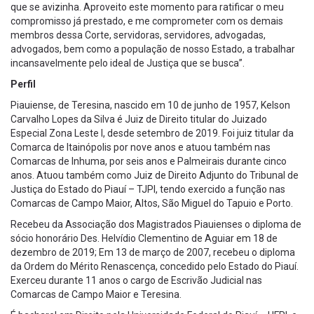
que se avizinha. Aproveito este momento para ratificar o meu
compromisso já prestado, e me comprometer com os demais
membros dessa Corte, servidoras, servidores, advogadas,
advogados, bem como a população de nosso Estado, a trabalhar
incansavelmente pelo ideal de Justiça que se busca”.
Perfil
Piauiense, de Teresina, nascido em 10 de junho de 1957, Kelson
Carvalho Lopes da Silva é Juiz de Direito titular do Juizado
Especial Zona Leste I, desde setembro de 2019. Foi juiz titular da
Comarca de Itainópolis por nove anos e atuou também nas
Comarcas de Inhuma, por seis anos e Palmeirais durante cinco
anos. Atuou também como Juiz de Direito Adjunto do Tribunal de
Justiça do Estado do Piauí – TJPI, tendo exercido a função nas
Comarcas de Campo Maior, Altos, São Miguel do Tapuio e Porto.
Recebeu da Associação dos Magistrados Piauienses o diploma de
sócio honorário Des. Helvídio Clementino de Aguiar em 18 de
dezembro de 2019; Em 13 de março de 2007, recebeu o diploma
da Ordem do Mérito Renascença, concedido pelo Estado do Piauí.
Exerceu durante 11 anos o cargo de Escrivão Judicial nas
Comarcas de Campo Maior e Teresina.